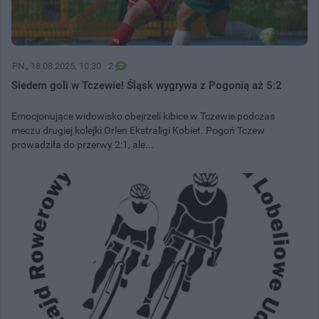
PN.
, 18.08.2025, 10:30
2
Siedem goli w Tczewie! Śląsk wygrywa z Pogonią aż 5:2
Emocjonujące widowisko obejrzeli kibice w Tczewie podczas
meczu drugiej kolejki Orlen Ekstraligi Kobiet. Pogoń Tczew
prowadziła do przerwy 2:1, ale...