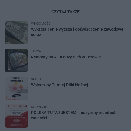
CZYTAJ TAKŻE
WIADOMOŚCI
Wykształcenie wyższe i doświadczenie zawodowe
coraz...
TCZ24
Remonty na A1 = duży ruch w Tczewie
SPORT
Wakacyjny Turniej Piłki Nożnej
CO BĘDZIE?
POLSKA TUTAJ JESTEM - muzyczny manifest
wolności i...