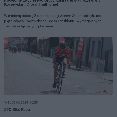
Podwójne zwycięstwo Grupy Kolarskiej Gryf Tczew w V
Kociewskim Cross Triathlonie!
W minioną sobotę 2 sieprnia nad jeziorem Głuche odbyła się
piąta edycja Kociewskiego Cross Triathlonu - wymagających
zawodów łączących pływanie,...
WT.
, 05.08.2025, 10:55
ZTC Bike Race