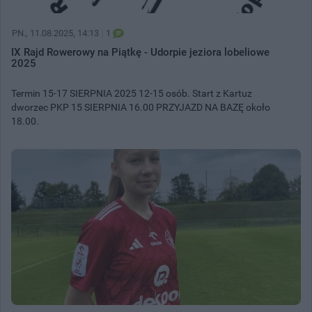
PN.
, 11.08.2025, 14:13
1
IX Rajd Rowerowy na Piątkę - Udorpie jeziora lobeliowe
2025
Termin 15-17 SIERPNIA 2025 12-15 osób. Start z Kartuz
dworzec PKP 15 SIERPNIA 16.00 PRZYJAZD NA BAZĘ około
18.00.