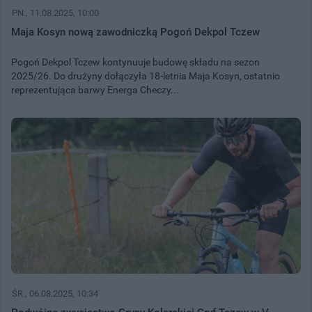
PN.
, 11.08.2025, 10:00
Maja Kosyn nową zawodniczką Pogoń Dekpol Tczew
Pogoń Dekpol Tczew kontynuuje budowę składu na sezon
2025/26. Do drużyny dołączyła 18-letnia Maja Kosyn, ostatnio
reprezentująca barwy Energa Checzy...
ŚR.
, 06.08.2025, 10:34