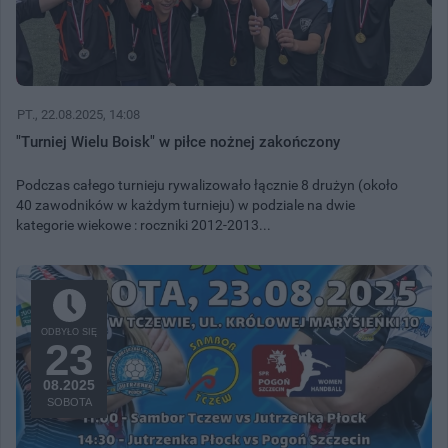
PT.
, 22.08.2025, 14:08
"Turniej Wielu Boisk" w piłce nożnej zakończony
Podczas całego turnieju rywalizowało łącznie 8 drużyn (około
40 zawodników w każdym turnieju) w podziale na dwie
kategorie wiekowe : roczniki 2012-2013...
ODBYŁO SIĘ
23
08.2025
SOBOTA