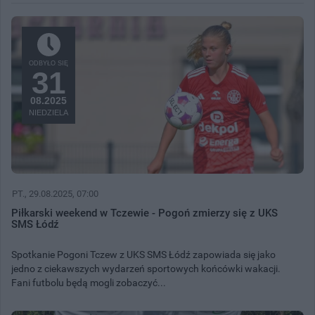
ODBYŁO SIĘ
31
08.2025
NIEDZIELA
PT.
, 29.08.2025, 07:00
Piłkarski weekend w Tczewie - Pogoń zmierzy się z UKS
SMS Łódź
Spotkanie Pogoni Tczew z UKS SMS Łódź zapowiada się jako
jedno z ciekawszych wydarzeń sportowych końcówki wakacji.
Fani futbolu będą mogli zobaczyć...