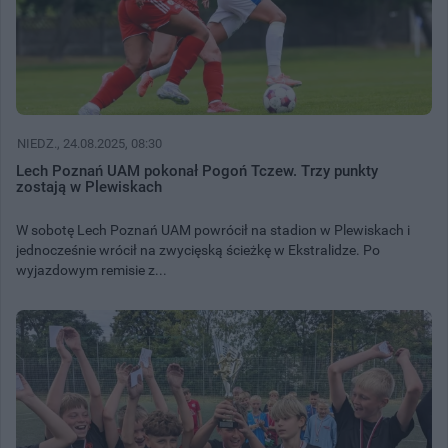
NIEDZ.
, 24.08.2025, 08:30
Lech Poznań UAM pokonał Pogoń Tczew. Trzy punkty
zostają w Plewiskach
W sobotę Lech Poznań UAM powrócił na stadion w Plewiskach i
jednocześnie wrócił na zwycięską ścieżkę w Ekstralidze. Po
wyjazdowym remisie z...