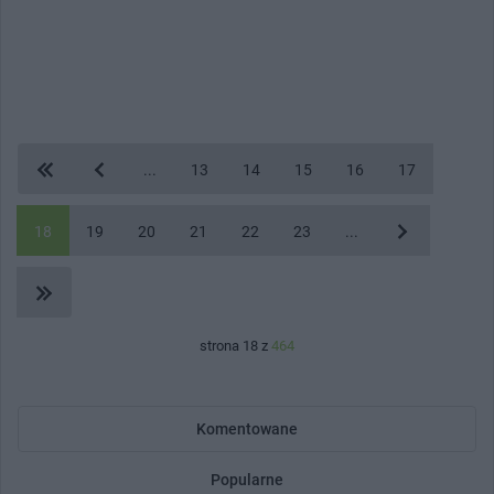
...
13
14
15
16
17
18
19
20
21
22
23
...
strona 18 z
464
Komentowane
Popularne