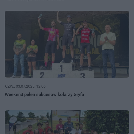
CZW.
, 03.07.2025, 12:06
Weekend pełen sukcesów kolarzy Gryfa