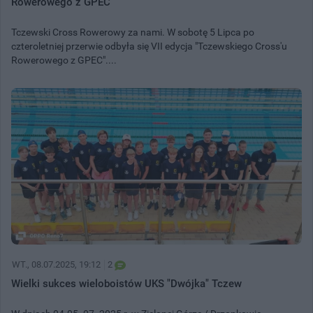
Rowerowego z GPEC
Tczewski Cross Rowerowy za nami. W sobotę 5 Lipca po
czteroletniej przerwie odbyła się VII edycja "Tczewskiego Cross'u
Rowerowego z GPEC"....
WT.
, 08.07.2025, 19:12
2
Wielki sukces wieloboistów UKS "Dwójka" Tczew