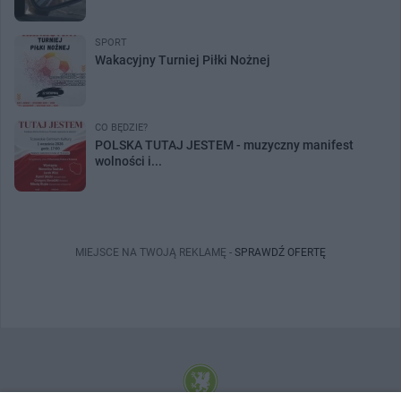
SPORT
Wakacyjny Turniej Piłki Nożnej
CO BĘDZIE?
POLSKA TUTAJ JESTEM - muzyczny manifest
wolności i...
MIEJSCE NA TWOJĄ REKLAMĘ -
SPRAWDŹ OFERTĘ