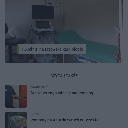
1,6 mln zł na tczewską kardiologię
CZYTAJ TAKŻE
WIADOMOŚCI
Areszt za znęcanie się nad rodziną
TCZ24
Remonty na A1 = duży ruch w Tczewie