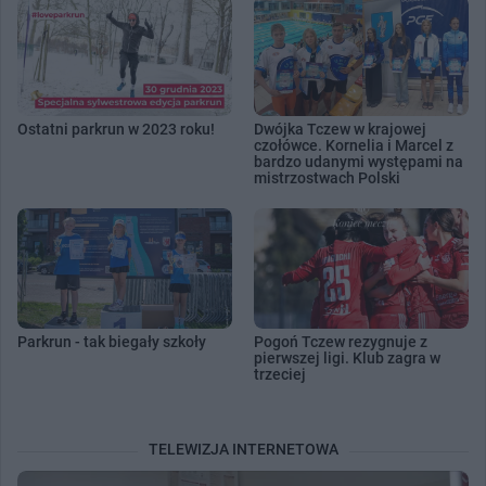
Ostatni parkrun w 2023 roku!
Dwójka Tczew w krajowej
czołówce. Kornelia i Marcel z
bardzo udanymi występami na
mistrzostwach Polski
Parkrun - tak biegały szkoły
Pogoń Tczew rezygnuje z
pierwszej ligi. Klub zagra w
trzeciej
TELEWIZJA INTERNETOWA