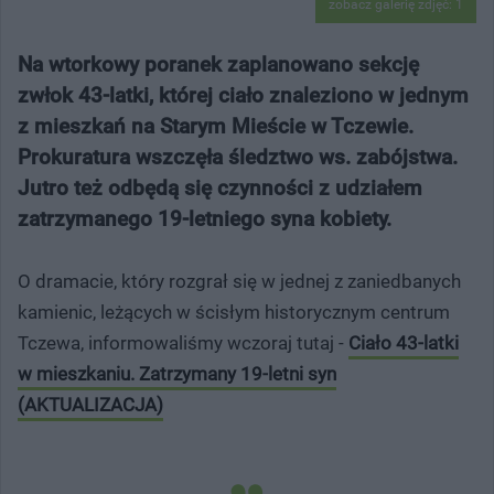
zobacz galerię zdjęć: 1
Na wtorkowy poranek zaplanowano sekcję
zwłok 43-latki, której ciało znaleziono w jednym
z mieszkań na Starym Mieście w Tczewie.
Prokuratura wszczęła śledztwo ws. zabójstwa.
Jutro też odbędą się czynności z udziałem
zatrzymanego 19-letniego syna kobiety.
O dramacie, który rozgrał się w jednej z zaniedbanych
kamienic, leżących w ścisłym historycznym centrum
Tczewa, informowaliśmy wczoraj tutaj -
Ciało 43-latki
w mieszkaniu. Zatrzymany 19-letni syn
(AKTUALIZACJA)