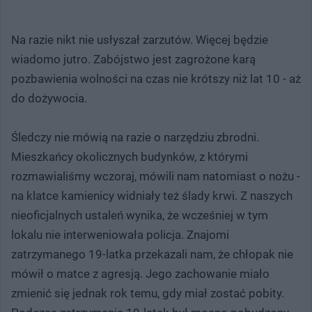
Na razie nikt nie usłyszał zarzutów. Więcej będzie
wiadomo jutro. Zabójstwo jest zagrożone karą
pozbawienia wolności na czas nie krótszy niż lat 10 - aż
do dożywocia.
Śledczy nie mówią na razie o narzędziu zbrodni.
Mieszkańcy okolicznych budynków, z którymi
rozmawialiśmy wczoraj, mówili nam natomiast o nożu -
na klatce kamienicy widniały też ślady krwi. Z naszych
nieoficjalnych ustaleń wynika, że wcześniej w tym
lokalu nie interweniowała policja. Znajomi
zatrzymanego 19-latka przekazali nam, że chłopak nie
mówił o matce z agresją. Jego zachowanie miało
zmienić się jednak rok temu, gdy miał zostać pobity.