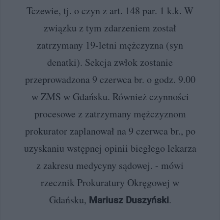
Tczewie, tj. o czyn z art. 148 par. 1 k.k. W
związku z tym zdarzeniem został
zatrzymany 19-letni mężczyzna (syn
denatki). Sekcja zwłok zostanie
przeprowadzona 9 czerwca br. o godz. 9.00
w ZMS w Gdańsku. Również czynności
procesowe z zatrzymany mężczyznom
prokurator zaplanował na 9 czerwca br., po
uzyskaniu wstępnej opinii biegłego lekarza
z zakresu medycyny sądowej. - mówi
rzecznik Prokuratury Okręgowej w
Gdańsku,
.
Mariusz Duszyński