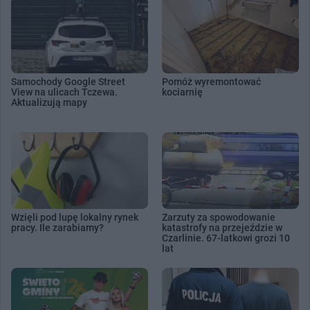
Samochody Google Street
Pomóż wyremontować
View na ulicach Tczewa.
kociarnię
Aktualizują mapy
Wzięli pod lupę lokalny rynek
Zarzuty za spowodowanie
pracy. Ile zarabiamy?
katastrofy na przejeździe w
Czarlinie. 67-latkowi grozi 10
lat