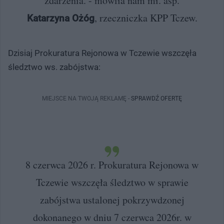
zdarzenia. - mówiła nam mł. asp.
, rzeczniczka KPP Tczew.
Katarzyna Ożóg
Dzisiaj Prokuratura Rejonowa w Tczewie wszczęła
śledztwo ws. zabójstwa:
MIEJSCE NA TWOJĄ REKLAMĘ -
SPRAWDŹ OFERTĘ
8 czerwca 2026 r. Prokuratura Rejonowa w
Tczewie wszczęła śledztwo w sprawie
zabójstwa ustalonej pokrzywdzonej
dokonanego w dniu 7 czerwca 2026r. w