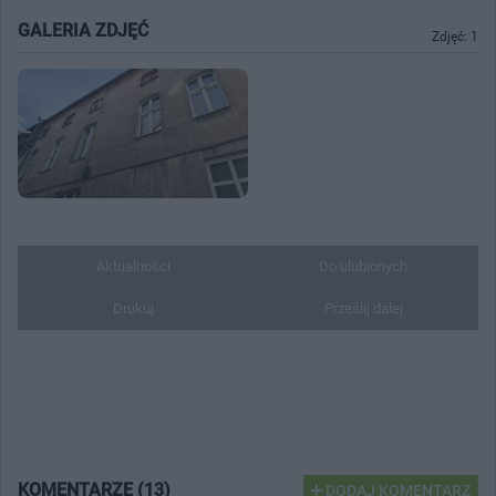
GALERIA ZDJĘĆ
Zdjęć: 1
Aktualności
Do ulubionych
Drukuj
Prześlij dalej
KOMENTARZE (13)
DODAJ KOMENTARZ