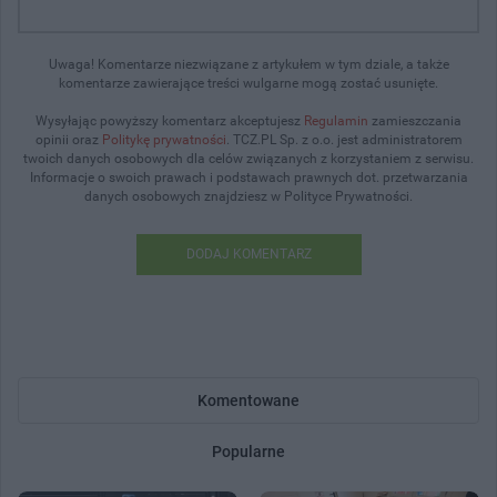
Uwaga! Komentarze niezwiązane z artykułem w tym dziale, a także
komentarze zawierające treści wulgarne mogą zostać usunięte.
Wysyłając powyższy komentarz akceptujesz
Regulamin
zamieszczania
opinii oraz
Politykę prywatności
. TCZ.PL Sp. z o.o. jest administratorem
twoich danych osobowych dla celów związanych z korzystaniem z serwisu.
Informacje o swoich prawach i podstawach prawnych dot. przetwarzania
danych osobowych znajdziesz w Polityce Prywatności.
DODAJ KOMENTARZ
Komentowane
Popularne