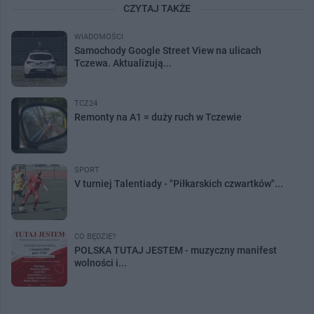
CZYTAJ TAKŻE
WIADOMOŚCI
Samochody Google Street View na ulicach
Tczewa. Aktualizują...
TCZ24
Remonty na A1 = duży ruch w Tczewie
SPORT
V turniej Talentiady - "Piłkarskich czwartków"...
CO BĘDZIE?
POLSKA TUTAJ JESTEM - muzyczny manifest
wolności i...