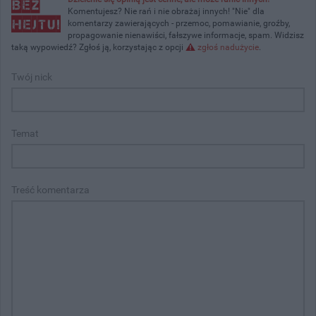
Komentujesz? Nie rań i nie obrażaj innych! "Nie" dla
komentarzy zawierających - przemoc, pomawianie, groźby,
propagowanie nienawiści, fałszywe informacje, spam. Widzisz
taką wypowiedź? Zgłoś ją, korzystając z opcji
zgłoś nadużycie
.
Twój nick
Temat
Treść komentarza