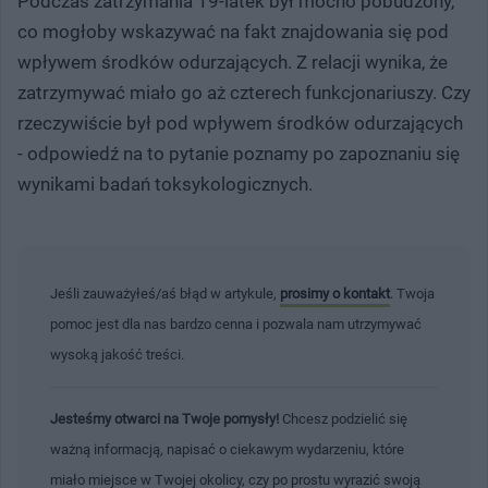
Podczas zatrzymania 19-latek był mocno pobudzony,
co mogłoby wskazywać na fakt znajdowania się pod
wpływem środków odurzających. Z relacji wynika, że
zatrzymywać miało go aż czterech funkcjonariuszy. Czy
rzeczywiście był pod wpływem środków odurzających
- odpowiedź na to pytanie poznamy po zapoznaniu się
wynikami badań toksykologicznych.
Jeśli zauważyłeś/aś błąd w artykule,
prosimy o kontakt
. Twoja
pomoc jest dla nas bardzo cenna i pozwala nam utrzymywać
wysoką jakość treści.
Jesteśmy otwarci na Twoje pomysły!
Chcesz podzielić się
ważną informacją, napisać o ciekawym wydarzeniu, które
miało miejsce w Twojej okolicy, czy po prostu wyrazić swoją