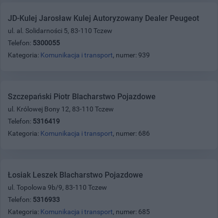
JD-Kulej Jarosław Kulej Autoryzowany Dealer Peugeot
ul. al. Solidarności 5, 83-110 Tczew
Telefon:
5300055
Kategoria:
Komunikacja i transport
, numer: 939
Szczepański Piotr Blacharstwo Pojazdowe
ul. Królowej Bony 12, 83-110 Tczew
Telefon:
5316419
Kategoria:
Komunikacja i transport
, numer: 686
Łosiak Leszek Blacharstwo Pojazdowe
ul. Topolowa 9b/9, 83-110 Tczew
Telefon:
5316933
Kategoria:
Komunikacja i transport
, numer: 685