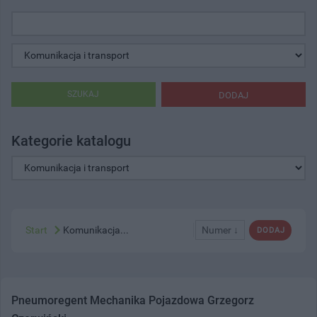
SZUKAJ
DODAJ
Kategorie katalogu
Start
Komunikacja...
Numer ↓
DODAJ
Pneumoregent Mechanika Pojazdowa Grzegorz