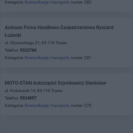
Kategoria:
Komunikacja i transport
, numer: 282
Autosan Firma Handlowo-Zaopatrzeniowa Ryszard
Łużecki
ul. Głowackiego 21, 83-110 Tczew
Telefon:
5322766
Kategoria:
Komunikacja i transport
, numer: 281
MOTO-STAN Autoczęści Szymkowicz Stanisław
ul. Kościuszki 14, 83-110 Tczew
Telefon:
5324857
Kategoria:
Komunikacja i transport
, numer: 279