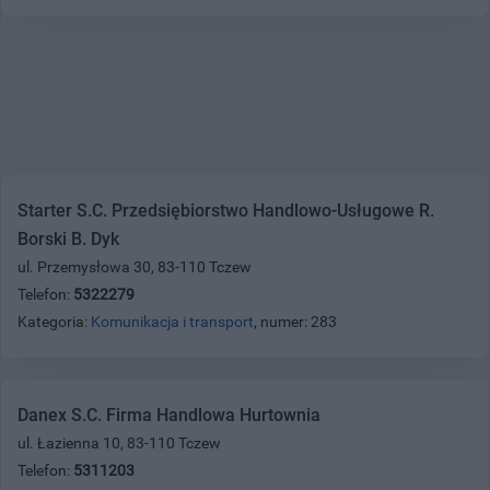
Starter S.C. Przedsiębiorstwo Handlowo-Usługowe R.
Borski B. Dyk
ul. Przemysłowa 30, 83-110 Tczew
Telefon:
5322279
Kategoria:
Komunikacja i transport
, numer: 283
Danex S.C. Firma Handlowa Hurtownia
ul. Łazienna 10, 83-110 Tczew
Telefon:
5311203