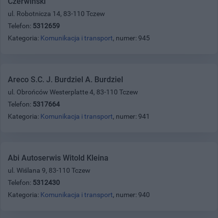
Czerwiński
ul. Robotnicza 14, 83-110 Tczew
Telefon:
5312659
Kategoria:
Komunikacja i transport
, numer: 945
Areco S.C. J. Burdziel A. Burdziel
ul. Obrońców Westerplatte 4, 83-110 Tczew
Telefon:
5317664
Kategoria:
Komunikacja i transport
, numer: 941
Abi Autoserwis Witold Kleina
ul. Wiślana 9, 83-110 Tczew
Telefon:
5312430
Kategoria:
Komunikacja i transport
, numer: 940