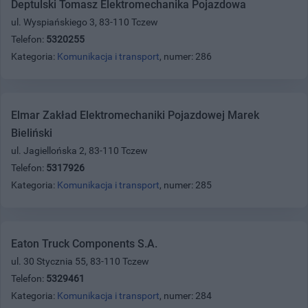
Deptulski Tomasz Elektromechanika Pojazdowa
ul. Wyspiańskiego 3, 83-110 Tczew
Telefon:
5320255
Kategoria:
Komunikacja i transport
, numer: 286
Elmar Zakład Elektromechaniki Pojazdowej Marek
Bieliński
ul. Jagiellońska 2, 83-110 Tczew
Telefon:
5317926
Kategoria:
Komunikacja i transport
, numer: 285
Eaton Truck Components S.A.
ul. 30 Stycznia 55, 83-110 Tczew
Telefon:
5329461
Kategoria:
Komunikacja i transport
, numer: 284