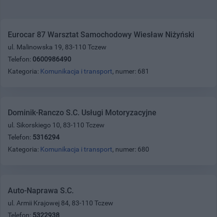
Eurocar 87 Warsztat Samochodowy Wiesław Niżyński
ul. Malinowska 19, 83-110 Tczew
Telefon:
0600986490
Kategoria:
Komunikacja i transport
, numer: 681
Dominik-Ranczo S.C. Usługi Motoryzacyjne
ul. Sikorskiego 10, 83-110 Tczew
Telefon:
5316294
Kategoria:
Komunikacja i transport
, numer: 680
Auto-Naprawa S.C.
ul. Armii Krajowej 84, 83-110 Tczew
Telefon:
5322938