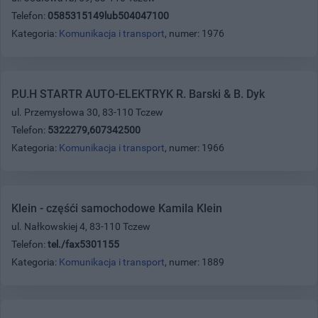
Telefon:
0585315149lub504047100
Kategoria:
Komunikacja i transport
, numer: 1976
P.U.H STARTR AUTO-ELEKTRYK R. Barski & B. Dyk
ul. Przemysłowa 30, 83-110 Tczew
Telefon:
5322279,607342500
Kategoria:
Komunikacja i transport
, numer: 1966
Klein - częśći samochodowe Kamila Klein
ul. Nałkowskiej 4, 83-110 Tczew
Telefon:
tel./fax5301155
Kategoria:
Komunikacja i transport
, numer: 1889