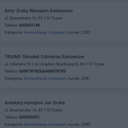
Artur Sroka Wynajem Autobusów
ul. Bosmańska 16, 83-110 Tczew
Telefon:
600363148
Kategoria:
Komunikacja i transport
, numer: 2283
TRIUMF Ośrodek Szkolenia Kierowców
ul. Gdańska 33 ( za Urzędem Skarbowym), 83-110 Tczew
Telefon:
666878782lub666878783
Kategoria:
Komunikacja i transport
, numer: 2281
Autokary wynajem Jan Sroka
ul. Bosmańska 16, 83-110 Tczew
Telefon:
603959351
Kategoria:
Komunikacja i transport
, numer: 2280