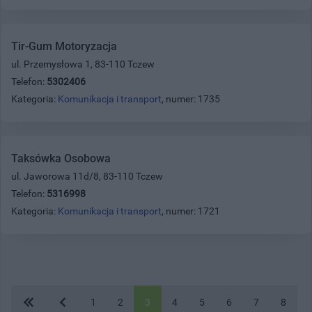
Tir-Gum Motoryzacja
ul. Przemysłowa 1, 83-110 Tczew
Telefon:
5302406
Kategoria:
Komunikacja i transport
, numer: 1735
Taksówka Osobowa
ul. Jaworowa 11d/8, 83-110 Tczew
Telefon:
5316998
Kategoria:
Komunikacja i transport
, numer: 1721
1
2
3
4
5
6
7
8