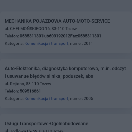
MECHANIKA POJAZDOWA AUTO-MOTO-SERVICE
ul. CHEŁMOŃSKIEGO 16, 83-110 Tczew
Telefon:
0585311301lub603192012Fax:0585311301
Kategoria:
Komunikacja i transport
, numer: 2011
Auto-Elektronika, diagnostyka komputerowa, m.in. odczyt
i usuwanue błędów silnika, poduszek, abs
ul. Rejtana, 83-110 Tczew
Telefon:
509516861
Kategoria:
Komunikacja i transport
, numer: 2006
Usługi Transportowe-Ogólnobudowlane
ul. Jodłowa1b/59, 83-110 Tczew