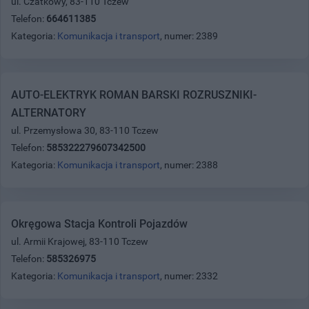
ul. Czatkowy, 83-110 Tczew
Telefon:
664611385
Kategoria:
Komunikacja i transport
, numer: 2389
AUTO-ELEKTRYK ROMAN BARSKI ROZRUSZNIKI-
ALTERNATORY
ul. Przemysłowa 30, 83-110 Tczew
Telefon:
585322279607342500
Kategoria:
Komunikacja i transport
, numer: 2388
Okręgowa Stacja Kontroli Pojazdów
ul. Armii Krajowej, 83-110 Tczew
Telefon:
585326975
Kategoria:
Komunikacja i transport
, numer: 2332