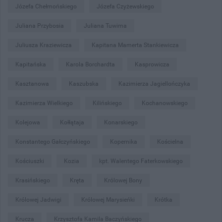
Józefa Chełmońskiego
Józefa Czyżewskiego
Juliana Przybosia
Juliana Tuwima
Juliusza Kraziewicza
Kapitana Mamerta Stankiewicza
Kapitańska
Karola Borchardta
Kasprowicza
Kasztanowa
Kaszubska
Kazimierza Jagiellończyka
Kazimierza Wielkiego
Kilińskiego
Kochanowskiego
Kolejowa
Kołłątaja
Konarskiego
Konstantego Gałczyńskiego
Kopernika
Kościelna
Kościuszki
Kozia
kpt. Walentego Faterkowskiego
Krasińskiego
Kręta
Królowej Bony
Królowej Jadwigi
Królowej Marysieńki
Krótka
Krucza
Krzysztofa Kamila Baczyńskiego