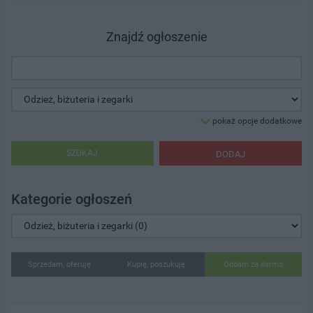
Znajdź ogłoszenie
pokaż opcje dodatkowe
SZUKAJ
DODAJ
Kategorie ogłoszeń
Sprzedam, oferuję
Kupię, poszukuję
Oddam za darmo