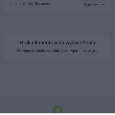
Start
Odzież, biżuteria...
Brak elementów do wyświetlenia
Niczego nie znaleziono lub żaden wpis nie istnieje...