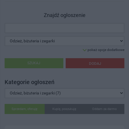
Znajdź ogłoszenie
pokaż opcje dodatkowe
SZUKAJ
DODAJ
Kategorie ogłoszeń
Sprzedam, oferuję
Kupię, poszukuję
Oddam za darmo