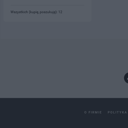
Wszystkich (kupię, poszukuję): 12
O FIRMIE
POLITYKA