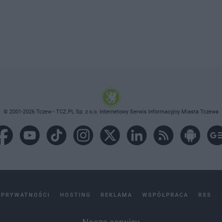
© 2001-2026 Tczew - TCZ.PL Sp. z o.o. Internetowy Serwis Informacyjny Miasta Tczewa
 PRYWATNOŚCI
HOSTING
REKLAMA
WSPÓŁPRACA
RSS