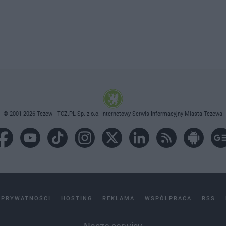
© 2001-2026 Tczew - TCZ.PL Sp. z o.o. Internetowy Serwis Informacyjny Miasta Tczewa
 PRYWATNOŚCI
HOSTING
REKLAMA
WSPÓŁPRACA
RSS