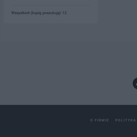
Wszystkich (kupię, poszukuję): 12
O FIRMIE
POLITYKA