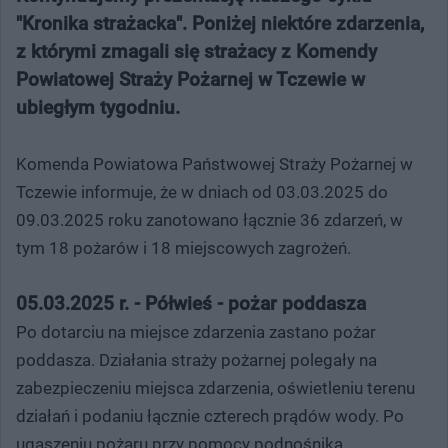
"Kronika strażacka". Poniżej niektóre zdarzenia,
z którymi zmagali się strażacy z Komendy
Powiatowej Straży Pożarnej w Tczewie w
ubiegłym tygodniu.
Komenda Powiatowa Państwowej Straży Pożarnej w
Tczewie informuje, że w dniach od 03.03.2025 do
09.03.2025 roku zanotowano łącznie 36 zdarzeń, w
tym 18 pożarów i 18 miejscowych zagrożeń.
05.03.2025 r. - Półwieś - pożar poddasza
Po dotarciu na miejsce zdarzenia zastano pożar
poddasza. Działania straży pożarnej polegały na
zabezpieczeniu miejsca zdarzenia, oświetleniu terenu
działań i podaniu łącznie czterech prądów wody. Po
ugaszeniu pożaru przy pomocy podnośnika