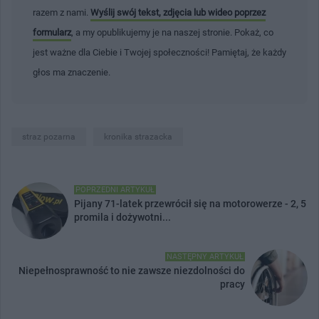
razem z nami.
Wyślij swój tekst, zdjęcia lub wideo poprzez
formularz
, a my opublikujemy je na naszej stronie. Pokaż, co
jest ważne dla Ciebie i Twojej społeczności! Pamiętaj, że każdy
głos ma znaczenie.
straz pozarna
kronika strazacka
POPRZEDNI ARTYKUŁ
Pijany 71-latek przewrócił się na motorowerze - 2, 5
promila i dożywotni...
NASTĘPNY ARTYKUŁ
Niepełnosprawność to nie zawsze niezdolności do
pracy