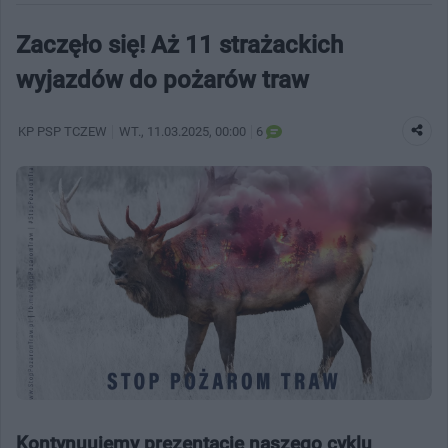
Zaczęło się! Aż 11 strażackich
wyjazdów do pożarów traw
KP PSP TCZEW
WT.
, 11.03.2025, 00:00
6
Kontynuujemy prezentację naszego cyklu