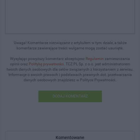
Uwaga! Komentarze niezwiązane z artykułem w tym dziale, a także
komentarze zawierające treści wulgarne mogą zostać usunięte.
Wysyłając powyższy komentarz akceptujesz
Regulamin
zamieszczania
opinii oraz
Politykę prywatności
. TCZ.PL Sp. z o.o. jest administratorem
twoich danych osobowych dla celów związanych z korzystaniem z serwisu.
Informacje o swoich prawach i podstawach prawnych dot. przetwarzania
danych osobowych znajdziesz w Polityce Prywatności.
DODAJ KOMENTARZ
Komentowane