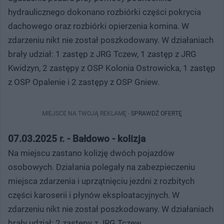
hydraulicznego dokonano rozbiórki części pokrycia
dachowego oraz rozbiórki opierzenia komina. W
zdarzeniu nikt nie został poszkodowany. W działaniach
brały udział: 1 zastęp z JRG Tczew, 1 zastęp z JRG
Kwidzyn, 2 zastępy z OSP Kolonia Ostrowicka, 1 zastęp
z OSP Opalenie i 2 zastępy z OSP Gniew.
MIEJSCE NA TWOJĄ REKLAMĘ -
SPRAWDŹ OFERTĘ
07.03.2025 r. - Bałdowo - kolizja
Na miejscu zastano kolizję dwóch pojazdów
osobowych. Działania polegały na zabezpieczeniu
miejsca zdarzenia i uprzątnięciu jezdni z rozbitych
części karoserii i płynów eksploatacyjnych. W
zdarzeniu nikt nie został poszkodowany. W działaniach
brały udział: 2 zastępy z JRG Tczew.