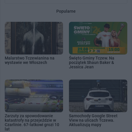
Popularne
Malarstwo Tczewianina na
Święto Gminy Tczew. Na
wystawie we Włoszech
początek Shaun Baker &
Jessica Jean
Zarzuty za spowodowanie
Samochody Google Street
katastrofy na przejeździe w
View na ulicach Tczewa.
Czarlinie. 67-latkowi grozi 10
Aktualizują mapy
lat