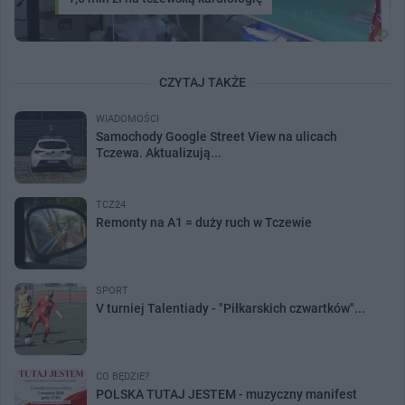
CZYTAJ TAKŻE
WIADOMOŚCI
Samochody Google Street View na ulicach
Tczewa. Aktualizują...
TCZ24
Remonty na A1 = duży ruch w Tczewie
SPORT
V turniej Talentiady - "Piłkarskich czwartków"...
CO BĘDZIE?
POLSKA TUTAJ JESTEM - muzyczny manifest