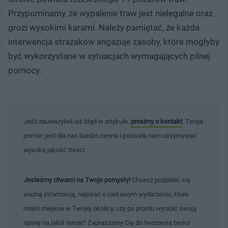
Przypominamy, że wypalenie traw jest nielegalne oraz
grozi wysokimi karami. Należy pamiętać, że każda
interwencja strażaków angażuje zasoby, które mogłyby
być wykorzystane w sytuacjach wymagających pilnej
pomocy.
Jeśli zauważyłeś/aś błąd w artykule,
prosimy o kontakt
. Twoja
pomoc jest dla nas bardzo cenna i pozwala nam utrzymywać
wysoką jakość treści.
Jesteśmy otwarci na Twoje pomysły!
Chcesz podzielić się
ważną informacją, napisać o ciekawym wydarzeniu, które
miało miejsce w Twojej okolicy, czy po prostu wyrazić swoją
opinię na jakiś temat? Zapraszamy Cię do tworzenia treści