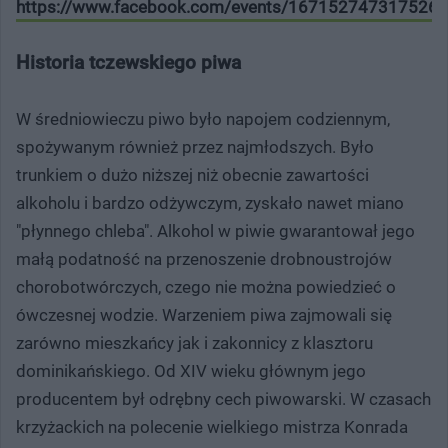
https://www.facebook.com/events/167152747317526/
Historia tczewskiego piwa
W średniowieczu piwo było napojem codziennym,
spożywanym również przez najmłodszych. Było
trunkiem o dużo niższej niż obecnie zawartości
alkoholu i bardzo odżywczym, zyskało nawet miano
"płynnego chleba". Alkohol w piwie gwarantował jego
małą podatność na przenoszenie drobnoustrojów
chorobotwórczych, czego nie można powiedzieć o
ówczesnej wodzie. Warzeniem piwa zajmowali się
zarówno mieszkańcy jak i zakonnicy z klasztoru
dominikańskiego. Od XIV wieku głównym jego
producentem był odrębny cech piwowarski. W czasach
krzyżackich na polecenie wielkiego mistrza Konrada