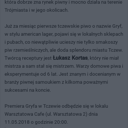
która dobrze zna rynek piwny i mocno działa na terenie
Trójmiasta i w jego okolicach.
Już za miesiąc pierwsze tczewskie piwo o nazwie Gryf,
w stylu american lager, pojawi się w lokalnych sklepach
i pubach, co niewątpliwie ucieszy nie tylko smakoszy
piw rzemieślniczych, ale doda splendoru miastu Tczew.
Łukasz Kortas
Twórcą receptury jest
, który nie miał
mistrza a sam stał się mistrzem. Warzy domowe piwa i
eksperymentuje od 6 lat. Jest znanym i docenianym w
branży piwnej samoukiem z kilkoma poważnymi
sukcesami na koncie.
Premiera Gryfa w Tczewie odbędzie się w lokalu
Warsztatowa Cafe (ul. Warsztatowa 2) dnia
11.05.2018 o godzinie 20:00.