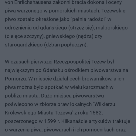
von Ehrlichshausena zakonni bracia dokonali oceny
piwa warzonego w pomorskich miastach. Tczewskie
piwo zostało określone jako "pełnia radości" w
odróżnieniu od gdańskiego (strzeż się), malborskiego
(cielęce szczyny), gniewskiego (nędza) czy
starogardzkiego (dzban popłuczyn).
W czasach pierwszej Rzeczpospolitej Tczew był
największym po Gdańsku ośrodkiem piwowarstwa na
Pomorzu. W mieście działał cech browarników, a ich
piwa można było spotkać w wielu karczmach w
pobliżu miasta. Dużo miejsca piwowarstwu
poświecono w zbiorze praw lokalnych "Wilkierzu
Królewskiego Miasta Tczewa" z roku 1582,
poszerzonego w 1599 r. Kilkanaście artykułów traktuje
o warzeniu piwa, piwowarach i ich pomocnikach oraz