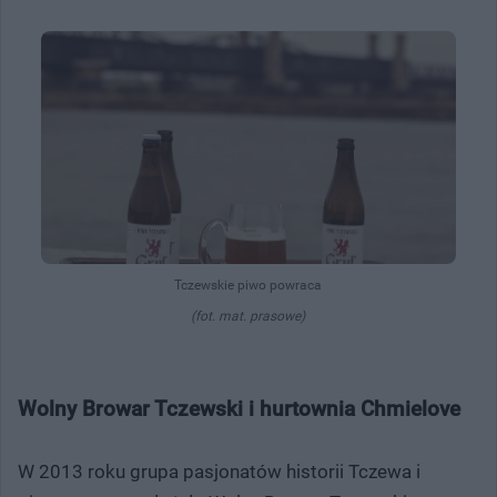
Tczewskie piwo powraca
(fot. mat. prasowe)
Wolny Browar Tczewski i hurtownia Chmielove
W 2013 roku grupa pasjonatów historii Tczewa i