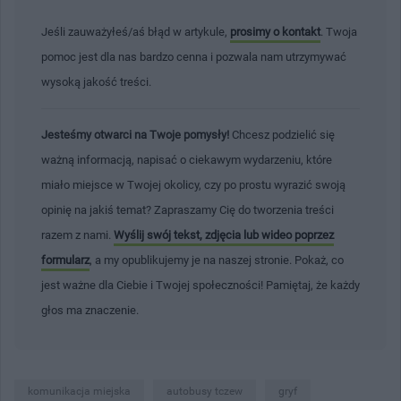
Jeśli zauważyłeś/aś błąd w artykule,
prosimy o kontakt
. Twoja
pomoc jest dla nas bardzo cenna i pozwala nam utrzymywać
wysoką jakość treści.
Jesteśmy otwarci na Twoje pomysły!
Chcesz podzielić się
ważną informacją, napisać o ciekawym wydarzeniu, które
miało miejsce w Twojej okolicy, czy po prostu wyrazić swoją
opinię na jakiś temat? Zapraszamy Cię do tworzenia treści
razem z nami.
Wyślij swój tekst, zdjęcia lub wideo poprzez
formularz
, a my opublikujemy je na naszej stronie. Pokaż, co
jest ważne dla Ciebie i Twojej społeczności! Pamiętaj, że każdy
głos ma znaczenie.
komunikacja miejska
autobusy tczew
gryf