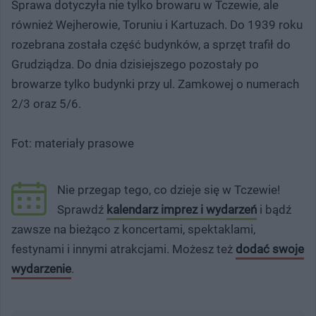
Sprawa dotyczyła nie tylko browaru w Tczewie, ale
również Wejherowie, Toruniu i Kartuzach. Do 1939 roku
rozebrana została część budynków, a sprzęt trafił do
Grudziądza. Do dnia dzisiejszego pozostały po
browarze tylko budynki przy ul. Zamkowej o numerach
2/3 oraz 5/6.
Fot: materiały prasowe
Nie przegap tego, co dzieje się w Tczewie!
Sprawdź
kalendarz imprez i wydarzeń
i bądź
zawsze na bieżąco z koncertami, spektaklami,
festynami i innymi atrakcjami. Możesz też
dodać swoje
wydarzenie
.