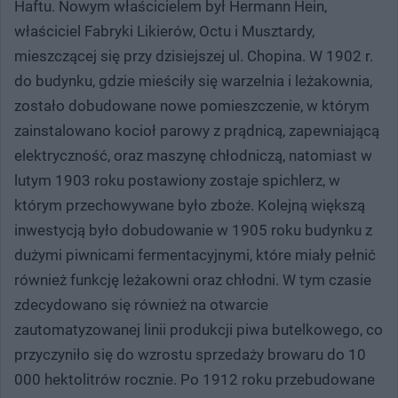
Haftu. Nowym właścicielem był Hermann Hein,
właściciel Fabryki Likierów, Octu i Musztardy,
mieszczącej się przy dzisiejszej ul. Chopina. W 1902 r.
do budynku, gdzie mieściły się warzelnia i leżakownia,
zostało dobudowane nowe pomieszczenie, w którym
zainstalowano kocioł parowy z prądnicą, zapewniającą
elektryczność, oraz maszynę chłodniczą, natomiast w
lutym 1903 roku postawiony zostaje spichlerz, w
którym przechowywane było zboże. Kolejną większą
inwestycją było dobudowanie w 1905 roku budynku z
dużymi piwnicami fermentacyjnymi, które miały pełnić
również funkcję leżakowni oraz chłodni. W tym czasie
zdecydowano się również na otwarcie
zautomatyzowanej linii produkcji piwa butelkowego, co
przyczyniło się do wzrostu sprzedaży browaru do 10
000 hektolitrów rocznie. Po 1912 roku przebudowane