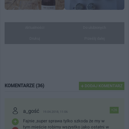
Aktualności
Do ulubionych
Drukuj
Prześlij dalej
KOMENTARZE (36)
DODAJ KOMENTARZ
a_gość
+26
19.04.2018, 11:06
Fajnie ,super sprawa tylko szkoda że my w
tym mieście robimy wszystko jako ostatni w