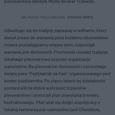
piwowarstwa założyła Wolny Browar Tczewski.
MIEJSCE NA TWOJĄ REKLAMĘ -
SPRAWDŹ OFERTĘ
Odwołując się do tradycji zapisanej w wilkierzu, który
dawał prawo do warzenia piwa każdemu obywatelowi
miasta posiadającemu własny dom, rozpoczęli
warzenie piw domowych. Promowali również tradycje
lokalnego piwowarstwa poprzez organizacje
warsztatów dla piwowarów domowych i corocznego
święta piwa "Październik na Fest" organizowanego pod
koniec października. Po pięciu latach tej działalności
postanowili na dobre wskrzesić tczewskie
piwowarstwo i stworzyli plan powołania browaru
kontraktowego. Plan udał się dzięki współpracy z
lokalną hurtownią piw rzemieślniczych Chmielove,