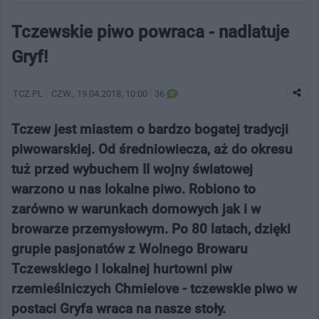
Tczewskie piwo powraca - nadlatuje
Gryf!
TCZ.PL
CZW.
, 19.04.2018, 10:00
36
Tczew jest miastem o bardzo bogatej tradycji
piwowarskiej. Od średniowiecza, aż do okresu
tuż przed wybuchem II wojny światowej
warzono u nas lokalne piwo. Robiono to
zarówno w warunkach domowych jak i w
browarze przemysłowym. Po 80 latach, dzięki
grupie pasjonatów z Wolnego Browaru
Tczewskiego i lokalnej hurtowni piw
rzemieślniczych Chmielove - tczewskie piwo w
postaci Gryfa wraca na nasze stoły.