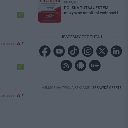
CO BĘDZIE?
POLSKA TUTAJ JESTEM -
muzyczny manifest wolności i...
+3
JESTEŚMY TEŻ TUTAJ
#
 31.0.xx4.xx7
+2
MIEJSCE NA TWOJĄ REKLAMĘ -
SPRAWDŹ OFERTĘ
#
4.38.xx4.xx1