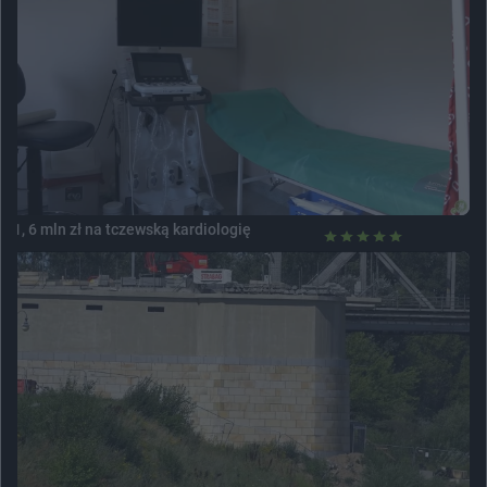
1, 6 mln zł na tczewską kardiologię