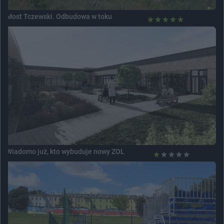
Most Tczewski. Odbudowa w toku
Wiadomo już, kto wybuduje nowy ZOL