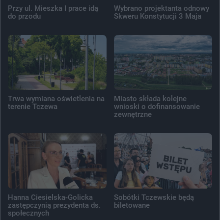
Przy ul. Mieszka I prace idą
Wybrano projektanta odnowy
do przodu
Skweru Konstytucji 3 Maja
Trwa wymiana oświetlenia na
Miasto składa kolejne
terenie Tczewa
wnioski o dofinansowanie
zewnętrzne
Hanna Ciesielska-Golicka
Sobótki Tczewskie będą
zastępczynią prezydenta ds.
biletowane
społecznych