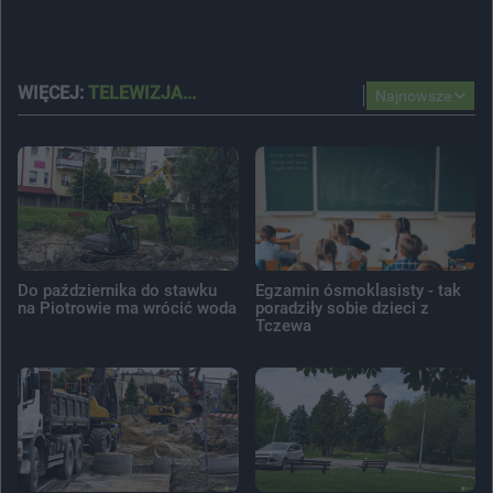
WIĘCEJ:
TELEWIZJA...
Najnowsze
Do października do stawku
Egzamin ósmoklasisty - tak
na Piotrowie ma wrócić woda
poradziły sobie dzieci z
Tczewa