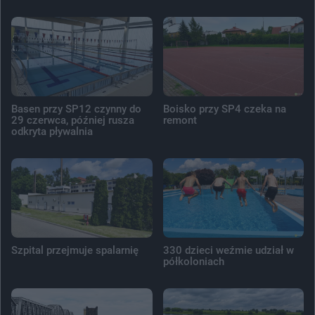
Basen przy SP12 czynny do
Boisko przy SP4 czeka na
29 czerwca, później rusza
remont
odkryta pływalnia
Szpital przejmuje spalarnię
330 dzieci weźmie udział w
półkoloniach