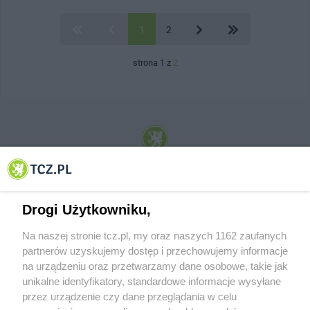
1
2
strona 1 z
2
© 2001-2026 Tczew - TCZ.PL Sp. z o.o. Internetowy Serwis Informacyjny Miasta
Tczewa
Drogi Użytkowniku,
Na naszej stronie tcz.pl, my oraz naszych 1162 zaufanych
partnerów uzyskujemy dostęp i przechowujemy informacje
na urządzeniu oraz przetwarzamy dane osobowe, takie jak
unikalne identyfikatory, standardowe informacje wysyłane
przez urządzenie czy dane przeglądania w celu