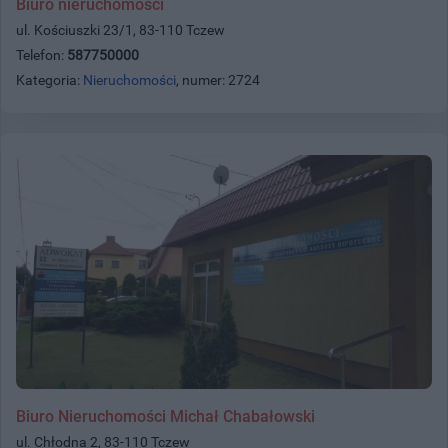
Biuro nieruchomości
ul. Kościuszki 23/1, 83-110 Tczew
Telefon:
587750000
Kategoria:
Nieruchomości
, numer: 2724
Biuro Nieruchomości Michał Chabałowski
ul. Chłodna 2, 83-110 Tczew