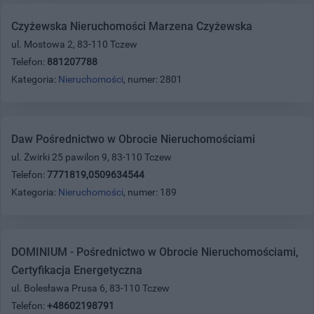
Czyżewska Nieruchomości Marzena Czyżewska
ul. Mostowa 2, 83-110 Tczew
Telefon:
881207788
Kategoria:
Nieruchomości
, numer: 2801
Daw Pośrednictwo w Obrocie Nieruchomościami
ul. Żwirki 25 pawilon 9, 83-110 Tczew
Telefon:
7771819,0509634544
Kategoria:
Nieruchomości
, numer: 189
DOMINIUM - Pośrednictwo w Obrocie Nieruchomościami,
Certyfikacja Energetyczna
ul. Bolesława Prusa 6, 83-110 Tczew
Telefon:
+48602198791