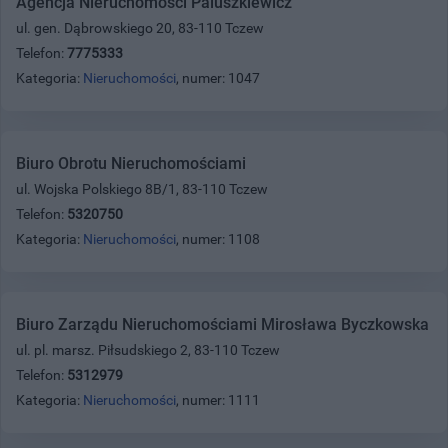
Agencja Nieruchomości Paluszkiewicz
ul. gen. Dąbrowskiego 20, 83-110 Tczew
Telefon:
7775333
Kategoria:
Nieruchomości
, numer: 1047
Biuro Obrotu Nieruchomościami
ul. Wojska Polskiego 8B/1, 83-110 Tczew
Telefon:
5320750
Kategoria:
Nieruchomości
, numer: 1108
Biuro Zarządu Nieruchomościami Mirosława Byczkowska
ul. pl. marsz. Piłsudskiego 2, 83-110 Tczew
Telefon:
5312979
Kategoria:
Nieruchomości
, numer: 1111