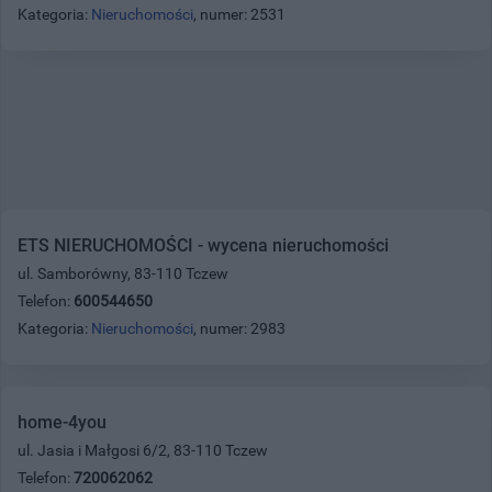
Kategoria:
Nieruchomości
, numer: 2531
ETS NIERUCHOMOŚCI - wycena nieruchomości
ul. Samborówny, 83-110 Tczew
Telefon:
600544650
Kategoria:
Nieruchomości
, numer: 2983
home-4you
ul. Jasia i Małgosi 6/2, 83-110 Tczew
Telefon:
720062062