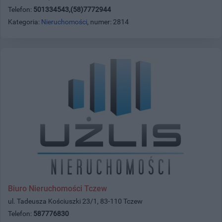
Telefon:
501334543,(58)7772944
Kategoria:
Nieruchomości
, numer: 2814
Biuro Nieruchomości Tczew
ul. Tadeusza Kościuszki 23/1, 83-110 Tczew
Telefon:
587776830