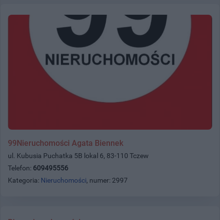
99Nieruchomości Agata Biennek
ul. Kubusia Puchatka 5B lokal 6, 83-110 Tczew
Telefon:
609495556
Kategoria:
Nieruchomości
, numer: 2997