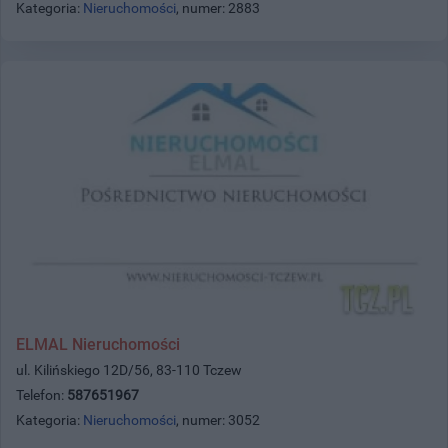
Kategoria:
Nieruchomości
, numer: 2883
ELMAL Nieruchomości
ul. Kilińskiego 12D/56, 83-110 Tczew
Telefon:
587651967
Kategoria:
Nieruchomości
, numer: 3052