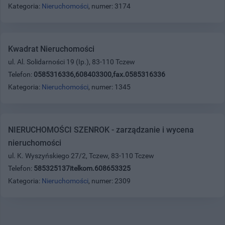
Kategoria:
Nieruchomości
, numer: 3174
Kwadrat Nieruchomości
ul. Al. Solidarności 19 (Ip.), 83-110 Tczew
Telefon:
0585316336,608403300,fax.0585316336
Kategoria:
Nieruchomości
, numer: 1345
NIERUCHOMOŚCI SZENROK - zarządzanie i wycena
nieruchomości
ul. K. Wyszyńskiego 27/2, Tczew, 83-110 Tczew
Telefon:
585325137itelkom.608653325
Kategoria:
Nieruchomości
, numer: 2309