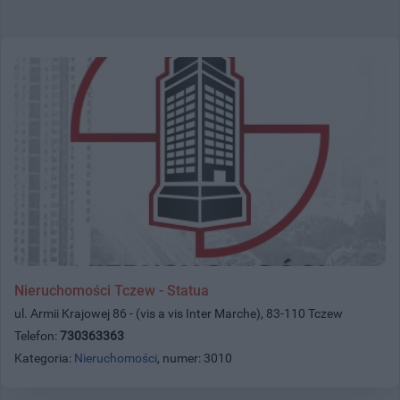
Nieruchomości Tczew - Statua
ul. Armii Krajowej 86 - (vis a vis Inter Marche), 83-110 Tczew
Telefon:
730363363
Kategoria:
Nieruchomości
, numer: 3010