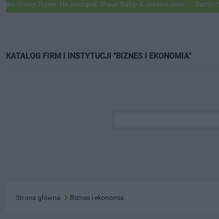
miny Tczew. Na początek Shaun Baker & Jessica Jean
Samochody Goog
KATALOG FIRM I INSTYTUCJI "BIZNES I EKONOMIA"
Strona główna
Biznes i ekonomia