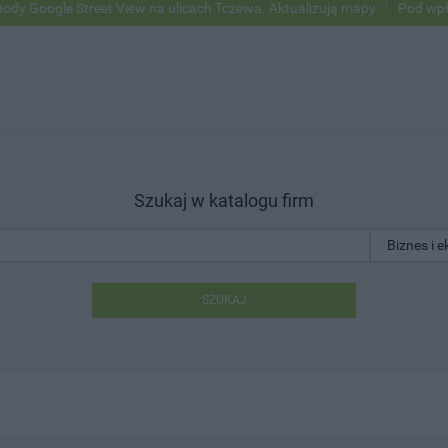
le Street View na ulicach Tczewa. Aktualizują mapy
Pod wpływem al
Szukaj w katalogu firm
SZUKAJ