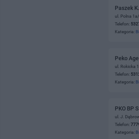
Paszek K.
ul. Polna 1a
Telefon:
532
Kategoria:
B
Peko Age
ul. Rokicka 
Telefon:
531
Kategoria:
B
PKO BP S.
ul. J. Dąbro
Telefon:
777
Kategoria:
B