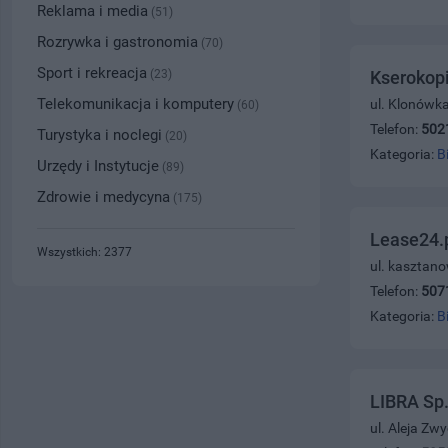
Reklama i media
(51)
Rozrywka i gastronomia
(70)
Sport i rekreacja
(23)
Kserokopi
Telekomunikacja i komputery
ul. Klonówka
(60)
Telefon:
502
Turystyka i noclegi
(20)
Kategoria:
B
Urzędy i Instytucje
(89)
Zdrowie i medycyna
(175)
Lease24.
Wszystkich: 2377
ul. kasztan
Telefon:
507
Kategoria:
B
LIBRA Sp.
ul. Aleja Zw