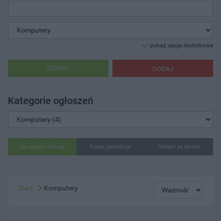
pokaż opcje dodatkowe
SZUKAJ
DODAJ
Kategorie ogłoszeń
Sprzedam, oferuję
Kupię, poszukuję
Oddam za darmo
Start
Komputery