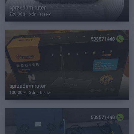
sprzedam ruter
220.00
zł,
6
dni, Tczew
503571440
sprzedam ruter
100.00
zł,
6
dni, Tczew
503571440