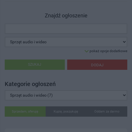
Znajdź ogłoszenie
pokaż opcje dodatkowe
SZUKAJ
DODAJ
Kategorie ogłoszeń
Sprzedam, oferuję
Kupię, poszukuję
Oddam za darmo