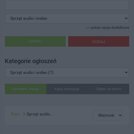
pokaż opcje dodatkowe
SZUKAJ
DODAJ
Kategorie ogłoszeń
Sprzedam, oferuję
Kupię, poszukuję
Oddam za darmo
Start
Sprzęt audio...