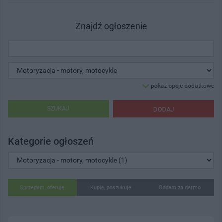
Znajdź ogłoszenie
pokaż opcje dodatkowe
SZUKAJ
DODAJ
Kategorie ogłoszeń
Sprzedam, oferuję
Kupię, poszukuję
Oddam za darmo