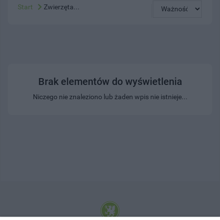
Start
Zwierzęta...
Brak elementów do wyświetlenia
Niczego nie znaleziono lub żaden wpis nie istnieje...