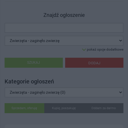
Znajdź ogłoszenie
pokaż opcje dodatkowe
SZUKAJ
DODAJ
Kategorie ogłoszeń
Sprzedam, oferuję
Kupię, poszukuję
Oddam za darmo