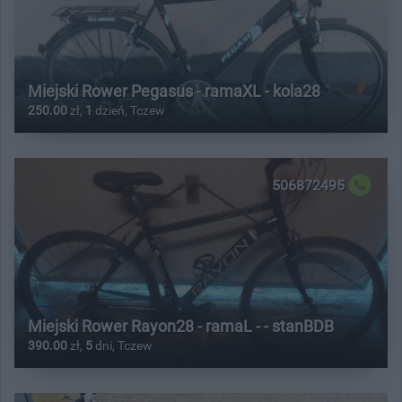
Miejski Rower Pegasus - ramaXL - kola28
250.00
zł,
1
dzień, Tczew
506872495
Miejski Rower Rayon28 - ramaL - - stanBDB
390.00
zł,
5
dni, Tczew