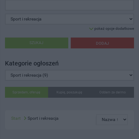
pokaż opcje dodatkowe
SZUKAJ
DODAJ
Kategorie ogłoszeń
Sprzedam, oferuję
Kupię, poszukuję
Oddam za darmo
Start
Sport i rekreacja