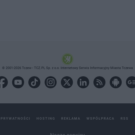
© 2001-2026 Tczew - TCZ.PL Sp. z o.o. Internetowy Serwis Informacyjny Miasta Tczewa
 PRYWATNOŚCI
HOSTING
REKLAMA
WSPÓŁPRACA
RSS