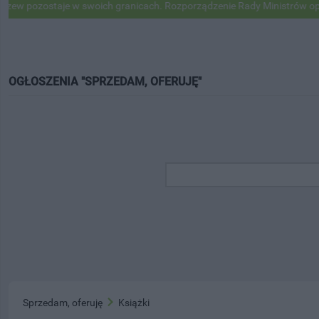
ozostaje w swoich granicach. Rozporządzenie Rady Ministrów opublik
OGŁOSZENIA "SPRZEDAM, OFERUJĘ"
Sprzedam, oferuję
Książki