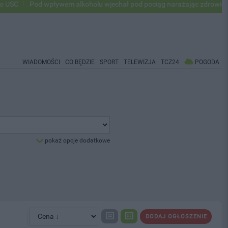
Pod wpływem alkoholu wjechał pod pociąg narażając zdrowie i życie
WIADOMOŚCI
CO BĘDZIE
SPORT
TELEWIZJA
TCZ24
POGODA
pokaż opcje dodatkowe
DODAJ OGŁOSZENIE