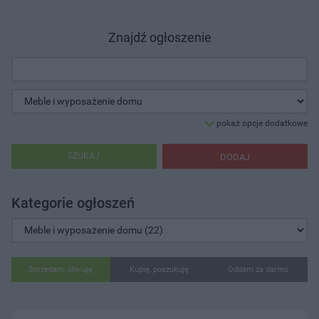
Znajdź ogłoszenie
pokaż opcje dodatkowe
SZUKAJ
DODAJ
Kategorie ogłoszeń
Sprzedam, oferuję
Kupię, poszukuję
Oddam za darmo