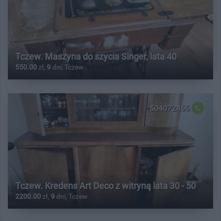
Tczew. Maszyna do szycia Singer, lata 40
550.00
zł,
9
dni, Tczew
504072466
Tczew. Kredens Art Deco z witryną lata 30 - 50
2200.00
zł,
9
dni, Tczew