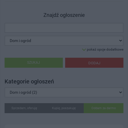
Znajdź ogłoszenie
pokaż opcje dodatkowe
SZUKAJ
DODAJ
Kategorie ogłoszeń
Sprzedam, oferuję
Kupię, poszukuję
Oddam za darmo