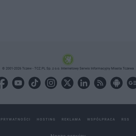
© 2001-2026 Tczew - TCZ.PL Sp. z o.o. Internetowy Serwis Informacyjny Miasta Tczewa
 PRYWATNOŚCI
HOSTING
REKLAMA
WSPÓŁPRACA
RSS