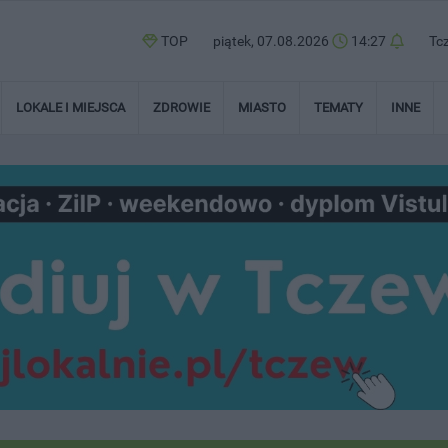
TOP
piątek, 07.08.2026
14:27
Tc
LOKALE I MIEJSCA
ZDROWIE
MIASTO
TEMATY
INNE