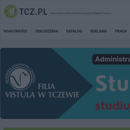
Internetowy Serwis Informacyjny Miasta Tczewa
WIADOMOŚCI
OGŁOSZENIA
KATALOG
REKLAMA
PRACA