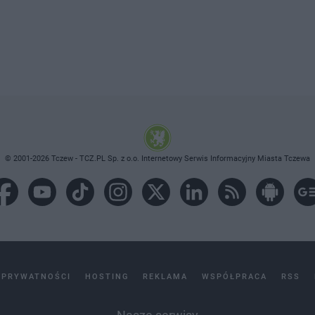
© 2001-2026 Tczew - TCZ.PL Sp. z o.o. Internetowy Serwis Informacyjny Miasta Tczewa
 PRYWATNOŚCI
HOSTING
REKLAMA
WSPÓŁPRACA
RSS