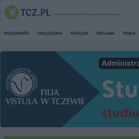
Internetowy Serwis Informacyjny Miasta Tczewa
WIADOMOŚCI
OGŁOSZENIA
KATALOG
REKLAMA
PRACA