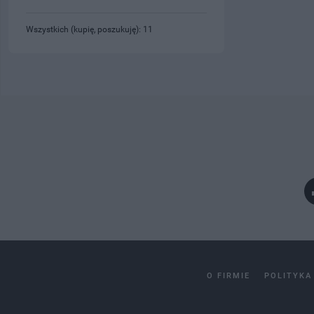
Wszystkich (kupię, poszukuję): 11
O FIRMIE
POLITYKA