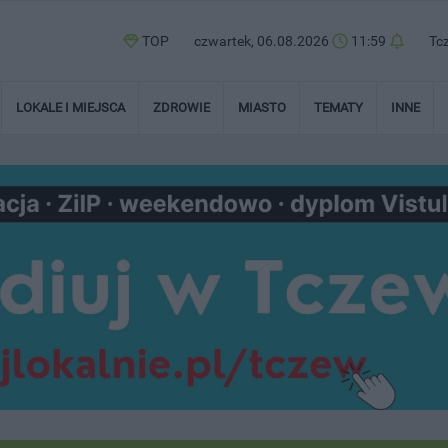
TOP
czwartek, 06.08.2026
11:59
Tc
LOKALE I MIEJSCA
ZDROWIE
MIASTO
TEMATY
INNE