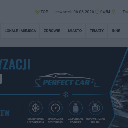
TOP
czwartek, 06.08.2026
04:54
Tc
LOKALE I MIEJSCA
ZDROWIE
MIASTO
TEMATY
INNE