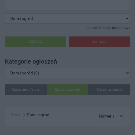
pokaż opcje dodatkowe
SZUKAJ
DODAJ
Kategorie ogłoszeń
Sprzedam, oferuję
Kupię, poszukuję
Oddam za darmo
Start
Dom i ogród