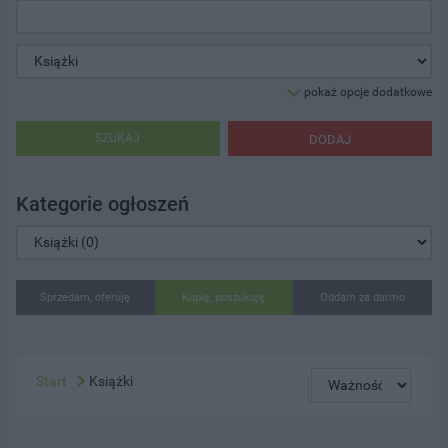
pokaż opcje dodatkowe
SZUKAJ
DODAJ
Kategorie ogłoszeń
Sprzedam, oferuję
Kupię, poszukuję
Oddam za darmo
Start
Książki