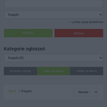
pokaż opcje dodatkowe
SZUKAJ
DODAJ
Kategorie ogłoszeń
Sprzedam, oferuję
Kupię, poszukuję
Oddam za darmo
Start
Książki