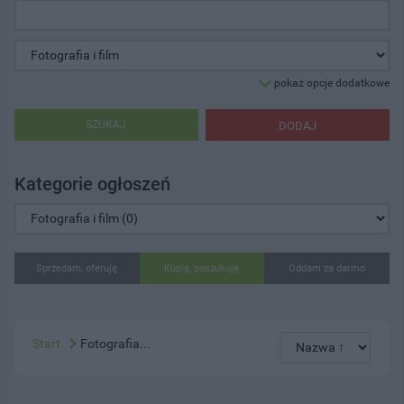
pokaż opcje dodatkowe
SZUKAJ
DODAJ
Kategorie ogłoszeń
Sprzedam, oferuję
Kupię, poszukuję
Oddam za darmo
Start
Fotografia...