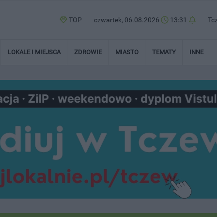
TOP
czwartek, 06.08.2026
13:31
Tc
LOKALE I MIEJSCA
ZDROWIE
MIASTO
TEMATY
INNE