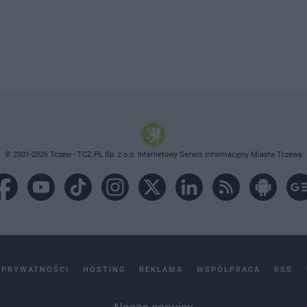
© 2001-2026 Tczew - TCZ.PL Sp. z o.o. Internetowy Serwis Informacyjny Miasta Tczewa
 PRYWATNOŚCI
HOSTING
REKLAMA
WSPÓŁPRACA
RSS