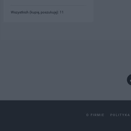
Wszystkich (kupię, poszukuję): 11
O FIRMIE
POLITYKA