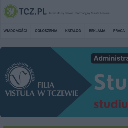
Internetowy Serwis Informacyjny Miasta Tczewa
WIADOMOŚCI
OGŁOSZENIA
KATALOG
REKLAMA
PRACA