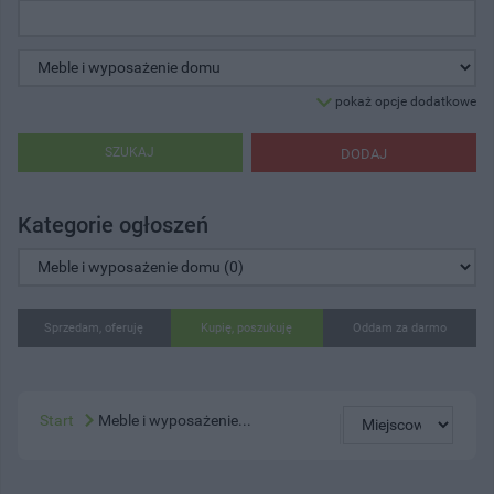
pokaż opcje dodatkowe
SZUKAJ
DODAJ
Kategorie ogłoszeń
Sprzedam, oferuję
Kupię, poszukuję
Oddam za darmo
Start
Meble i wyposażenie...