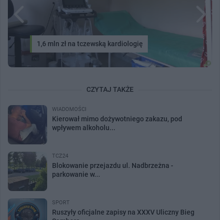
1,6 mln zł na tczewską kardiologię
CZYTAJ TAKŻE
WIADOMOŚCI
Kierował mimo dożywotniego zakazu, pod
wpływem alkoholu...
TCZ24
Blokowanie przejazdu ul. Nadbrzeżna -
parkowanie w...
SPORT
Ruszyły oficjalne zapisy na XXXV Uliczny Bieg