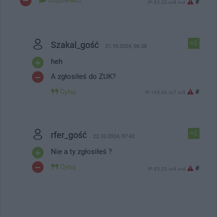
#
IP: 83.20.xx8.xx4
Szakal_gość
+2
21.10.2024, 06:58
heh
A zgłosiłeś do ZUK?
Cytuj
#
IP: 195.94.xx7.xx5
rfer_gość
+2
22.10.2024, 07:42
Nie a ty zgłosiłeś ?
Cytuj
#
IP: 83.20.xx8.xx4