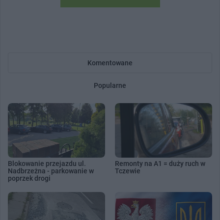
Komentowane
Popularne
Blokowanie przejazdu ul.
Remonty na A1 = duży ruch w
Nadbrzeżna - parkowanie w
Tczewie
poprzek drogi