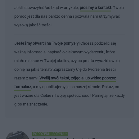
Jeśli zauważyłeś/aś błąd w artykule,
prosimy o kontakt
. Twoja
pomoc jest dla nas bardzo cenna i pozwala nam utrzymywać
wysoką jakość treści.
Jesteśmy otwarci na Twoje pomysły!
Chcesz podzielić się
ważną informacją, napisać o ciekawym wydarzeniu, które
miało miejsce w Twojej okolicy, czy po prostu wyrazić swoją
opinię na jakiś temat? Zapraszamy Cię do tworzenia treści
razem z nami.
Wyślij swój tekst, zdjęcia lub wideo poprzez
formularz
, a my opublikujemy je na naszej stronie. Pokaż, co
jest ważne dla Ciebie i Twojej społeczności! Pamiętaj, że każdy
głos ma znaczenie.
POPRZEDNI ARTYKUŁ