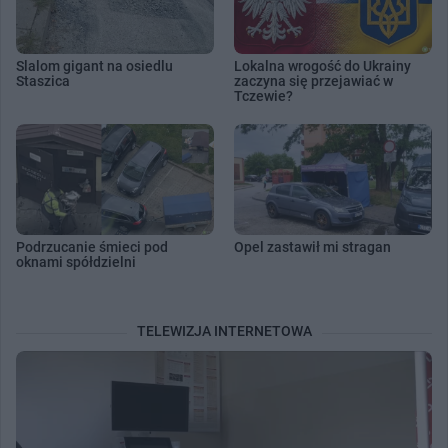
Slalom gigant na osiedlu
Lokalna wrogość do Ukrainy
Staszica
zaczyna się przejawiać w
Tczewie?
Podrzucanie śmieci pod
Opel zastawił mi stragan
oknami spółdzielni
TELEWIZJA INTERNETOWA