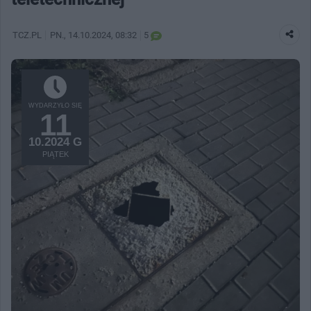
TCZ.PL
PN.
, 14.10.2024, 08:32
5
WYDARZYŁO SIĘ
11
10.2024 G
PIĄTEK