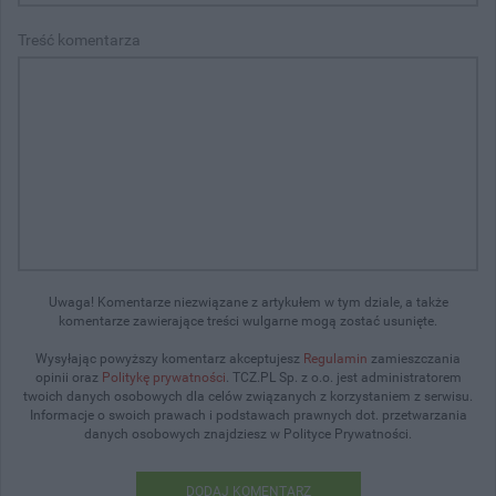
Treść komentarza
Uwaga! Komentarze niezwiązane z artykułem w tym dziale, a także
komentarze zawierające treści wulgarne mogą zostać usunięte.
Wysyłając powyższy komentarz akceptujesz
Regulamin
zamieszczania
opinii oraz
Politykę prywatności
. TCZ.PL Sp. z o.o. jest administratorem
twoich danych osobowych dla celów związanych z korzystaniem z serwisu.
Informacje o swoich prawach i podstawach prawnych dot. przetwarzania
danych osobowych znajdziesz w Polityce Prywatności.
DODAJ KOMENTARZ