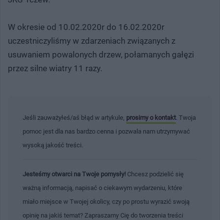
W okresie od 10.02.2020r do 16.02.2020r
uczestniczyliśmy w zdarzeniach związanych z
usuwaniem powalonych drzew, połamanych gałęzi
przez silne wiatry 11 razy.
Jeśli zauważyłeś/aś błąd w artykule,
prosimy o kontakt
. Twoja
pomoc jest dla nas bardzo cenna i pozwala nam utrzymywać
wysoką jakość treści.
Jesteśmy otwarci na Twoje pomysły!
Chcesz podzielić się
ważną informacją, napisać o ciekawym wydarzeniu, które
miało miejsce w Twojej okolicy, czy po prostu wyrazić swoją
opinię na jakiś temat? Zapraszamy Cię do tworzenia treści