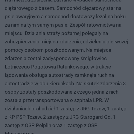
ciężarowego z basem. Samochód ciężarowy stał na
psie awaryjnym a samochód dostawczy leżał na boku
za nim na tym samym pasie. Zespół ratownictwa na
miejscu. Działania straży pożarnej polegały na
zabezpieczeniu miejsca zdarzenia, udzieleniu pierwszej
pomocy osobom poszkodowanym. Na miejsce
zdarzenia został zadysponowany śmigłowiec
Lotniczego Pogotowia Ratunkowego, w trakcie
lądowania obsługa autostrady zamknęła ruch na
autostradzie w obu kierunkach. Na skutek zdarzenia 3
osoby zostały poszkodowane z czego jedna z nich
została przetransportowana o szpitala LPR. W
działaniach brał udział 1 zastęp z JRG Tczew, 1 zastęp
z KP PSP Tczew, 2 zastępy z JRG Starogard Gd, 1
zastęp z OSP Pelplin oraz 1 zastęp z OSP
Morzeszczyn.