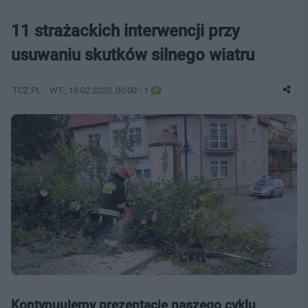
11 strażackich interwencji przy
usuwaniu skutków silnego wiatru
TCZ.PL
WT.
, 18.02.2020, 00:00
1
Kontynuujemy prezentację naszego cyklu