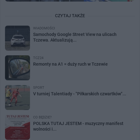
CZYTAJ TAKŻE
WIADOMOŚCI
Samochody Google Street View na ulicach
Tczewa. Aktualizują...
TCZ24
Remonty na A1 = duży ruch w Tczewie
SPORT
V turniej Talentiady - "Piłkarskich czwartków"...
CO BĘDZIE?
POLSKA TUTAJ JESTEM - muzyczny manifest
wolności i...