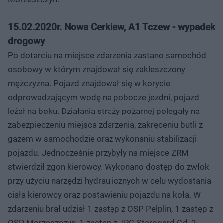
15.02.2020r. Nowa Cerkiew, A1 Tczew - wypadek
drogowy
Po dotarciu na miejsce zdarzenia zastano samochód
osobowy w którym znajdował się zakleszczony
mężczyzna. Pojazd znajdował się w korycie
odprowadzającym wodę na pobocze jezdni, pojazd
leżał na boku. Działania straży pożarnej polegały na
zabezpieczeniu miejsca zdarzenia, zakręceniu butli z
gazem w samochodzie oraz wykonaniu stabilizacji
pojazdu. Jednocześnie przybyły na miejsce ZRM
stwierdził zgon kierowcy. Wykonano dostęp do zwłok
przy użyciu narzędzi hydraulicznych w celu wydostania
ciała kierowcy oraz postawieniu pojazdu na koła. W
zdarzeniu brał udział 1 zastęp z OSP Pelplin, 1 zastęp z
OSP Morzeszczyn, 1 zastęp z JRG Starogard Gd, 2