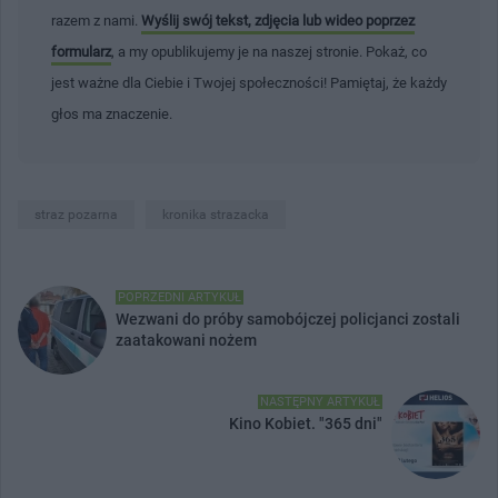
razem z nami.
Wyślij swój tekst, zdjęcia lub wideo poprzez
formularz
, a my opublikujemy je na naszej stronie. Pokaż, co
jest ważne dla Ciebie i Twojej społeczności! Pamiętaj, że każdy
głos ma znaczenie.
straz pozarna
kronika strazacka
POPRZEDNI ARTYKUŁ
Wezwani do próby samobójczej policjanci zostali
zaatakowani nożem
NASTĘPNY ARTYKUŁ
Kino Kobiet. "365 dni"