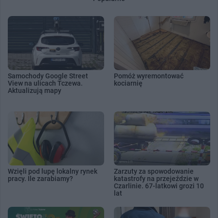
Samochody Google Street
Pomóż wyremontować
View na ulicach Tczewa.
kociarnię
Aktualizują mapy
Wzięli pod lupę lokalny rynek
Zarzuty za spowodowanie
pracy. Ile zarabiamy?
katastrofy na przejeździe w
Czarlinie. 67-latkowi grozi 10
lat