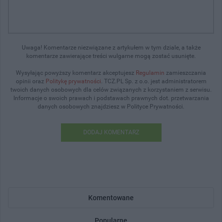
Uwaga! Komentarze niezwiązane z artykułem w tym dziale, a także
komentarze zawierające treści wulgarne mogą zostać usunięte.
Wysyłając powyższy komentarz akceptujesz
Regulamin
zamieszczania
opinii oraz
Politykę prywatności
. TCZ.PL Sp. z o.o. jest administratorem
twoich danych osobowych dla celów związanych z korzystaniem z serwisu.
Informacje o swoich prawach i podstawach prawnych dot. przetwarzania
danych osobowych znajdziesz w Polityce Prywatności.
DODAJ KOMENTARZ
Komentowane
Popularne