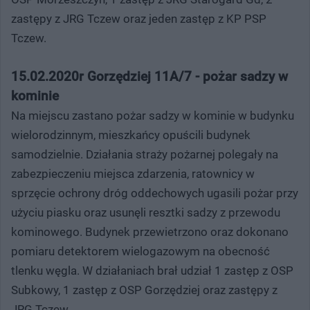
zastępy z JRG Tczew oraz jeden zastęp z KP PSP
Tczew.
15.02.2020r Gorzędziej 11A/7 - pożar sadzy w
kominie
Na miejscu zastano pożar sadzy w kominie w budynku
wielorodzinnym, mieszkańcy opuścili budynek
samodzielnie. Działania straży pożarnej polegały na
zabezpieczeniu miejsca zdarzenia, ratownicy w
sprzęcie ochrony dróg oddechowych ugasili pożar przy
użyciu piasku oraz usunęli resztki sadzy z przewodu
kominowego. Budynek przewietrzono oraz dokonano
pomiaru detektorem wielogazowym na obecność
tlenku węgla. W działaniach brał udział 1 zastęp z OSP
Subkowy, 1 zastęp z OSP Gorzędziej oraz zastępy z
JRG Tczew.