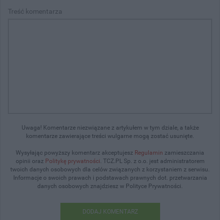
Treść komentarza
Uwaga! Komentarze niezwiązane z artykułem w tym dziale, a także
komentarze zawierające treści wulgarne mogą zostać usunięte.
Wysyłając powyższy komentarz akceptujesz
Regulamin
zamieszczania
opinii oraz
Politykę prywatności
. TCZ.PL Sp. z o.o. jest administratorem
twoich danych osobowych dla celów związanych z korzystaniem z serwisu.
Informacje o swoich prawach i podstawach prawnych dot. przetwarzania
danych osobowych znajdziesz w Polityce Prywatności.
DODAJ KOMENTARZ