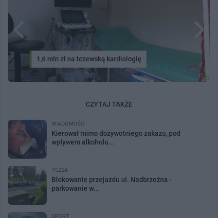
1,6 mln zł na tczewską kardiologię
CZYTAJ TAKŻE
WIADOMOŚCI
Kierował mimo dożywotniego zakazu, pod
wpływem alkoholu...
TCZ24
Blokowanie przejazdu ul. Nadbrzeżna -
parkowanie w...
SPORT