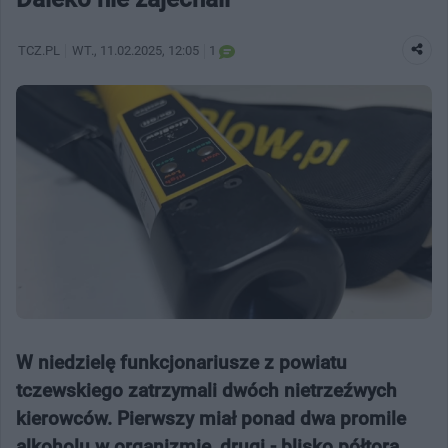
TCZ.PL
WT.
, 11.02.2025, 12:05
1
W niedzielę funkcjonariusze z powiatu
tczewskiego zatrzymali dwóch nietrzeźwych
kierowców. Pierwszy miał ponad dwa promile
alkoholu w organizmie, drugi - blisko półtora.