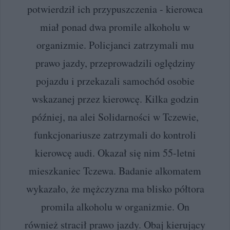
potwierdził ich przypuszczenia - kierowca
miał ponad dwa promile alkoholu w
organizmie. Policjanci zatrzymali mu
prawo jazdy, przeprowadzili oględziny
pojazdu i przekazali samochód osobie
wskazanej przez kierowcę. Kilka godzin
później, na alei Solidarności w Tczewie,
funkcjonariusze zatrzymali do kontroli
kierowcę audi. Okazał się nim 55-letni
mieszkaniec Tczewa. Badanie alkomatem
wykazało, że mężczyzna ma blisko półtora
promila alkoholu w organizmie. On
również stracił prawo jazdy. Obaj kierujący