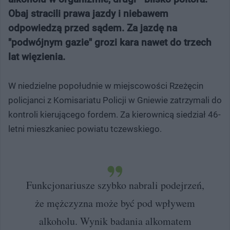
Obaj stracili prawa jazdy i niebawem
odpowiedzą przed sądem. Za jazdę na
"podwójnym gazie" grozi kara nawet do trzech
lat więzienia.
W niedzielne popołudnie w miejscowości Rzeżęcin
policjanci z Komisariatu Policji w Gniewie zatrzymali do
kontroli kierującego fordem. Za kierownicą siedział 46-
letni mieszkaniec powiatu tczewskiego.
Funkcjonariusze szybko nabrali podejrzeń,
że mężczyzna może być pod wpływem
alkoholu. Wynik badania alkomatem