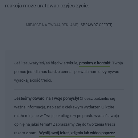
reakcja może uratować czyjeś życie.
MIEJSCE NA TWOJĄ REKLAMĘ -
SPRAWDŹ OFERTĘ
Jeśli zauważyłeś/aś błąd w artykule,
prosimy o kontakt
. Twoja
pomoc jest dla nas bardzo cenna i pozwala nam utrzymywać
wysoką jakość treści.
Jesteśmy otwarci na Twoje pomysły!
Chcesz podzielić się
ważną informacją, napisać o ciekawym wydarzeniu, które
miało miejsce w Twojej okolicy, czy po prostu wyrazić swoją
opinię na jakiś temat? Zapraszamy Cię do tworzenia treści
razem z nami.
Wyślij swój tekst, zdjęcia lub wideo poprzez