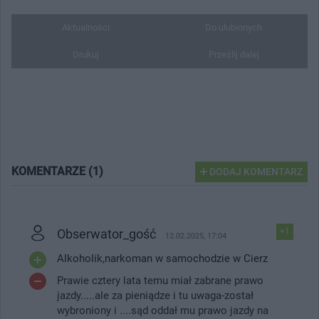
Aktualności
Do ulubionych
Drukuj
Prześlij dalej
KOMENTARZE (1)
DODAJ KOMENTARZ
Obserwator_gość
+1
12.02.2025, 17:04
Alkoholik,narkoman w samochodzie w Cierz
Prawie cztery lata temu miał zabrane prawo
jazdy.....ale za pieniądze i tu uwaga-został
wybroniony i ....sąd oddał mu prawo jazdy na