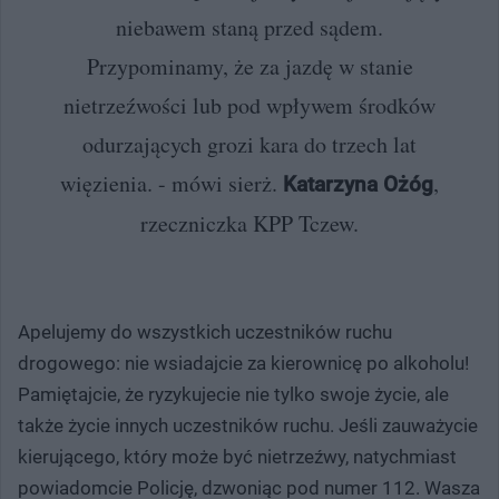
niebawem staną przed sądem.
Przypominamy, że za jazdę w stanie
nietrzeźwości lub pod wpływem środków
odurzających grozi kara do trzech lat
więzienia. - mówi sierż.
,
Katarzyna Ożóg
rzeczniczka KPP Tczew.
Apelujemy do wszystkich uczestników ruchu
drogowego: nie wsiadajcie za kierownicę po alkoholu!
Pamiętajcie, że ryzykujecie nie tylko swoje życie, ale
także życie innych uczestników ruchu. Jeśli zauważycie
kierującego, który może być nietrzeźwy, natychmiast
powiadomcie Policję, dzwoniąc pod numer 112. Wasza