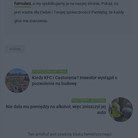
formularz
, a my opublikujemy je na naszej stronie. Pokaż, co
jest ważne dla Ciebie i Twojej społeczności! Pamiętaj, że każdy
głos ma znaczenie.
policja
POPRZEDNI ARTYKUŁ
Kiedy KFC i Castorama? Inwestor wystąpił o
pozwolenie na budowę
NASTĘPNY ARTYKUŁ
Nie dała mu pieniędzy na alkohol, więc zniszczył jej
auto
Ten artykuł jest częścią bloku tematycznego: