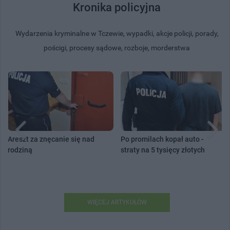
Kronika policyjna
Wydarzenia kryminalne w Tczewie, wypadki, akcje policji, porady,
pościgi, procesy sądowe, rozboje, morderstwa
Areszt za znęcanie się nad
Po promilach kopał auto -
rodziną
straty na 5 tysięcy złotych
WIĘCEJ ARTYKUŁÓW