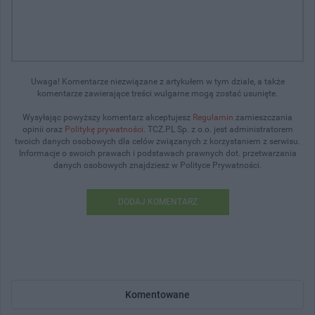
Uwaga! Komentarze niezwiązane z artykułem w tym dziale, a także
komentarze zawierające treści wulgarne mogą zostać usunięte.
Wysyłając powyższy komentarz akceptujesz
Regulamin
zamieszczania
opinii oraz
Politykę prywatności
. TCZ.PL Sp. z o.o. jest administratorem
twoich danych osobowych dla celów związanych z korzystaniem z serwisu.
Informacje o swoich prawach i podstawach prawnych dot. przetwarzania
danych osobowych znajdziesz w Polityce Prywatności.
DODAJ KOMENTARZ
Komentowane