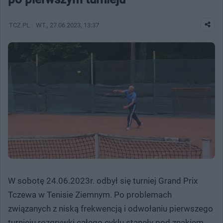
TCZ.PL
WT.
, 27.06.2023, 13:37
W sobotę 24.06.2023r. odbył się turniej Grand Prix
Tczewa w Tenisie Ziemnym. Po problemach
związanych z niską frekwencją i odwołaniu pierwszego
turnieju rozgrywki całego cyklu stanęły pod znakiem