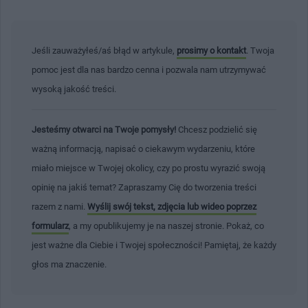
Jeśli zauważyłeś/aś błąd w artykule,
prosimy o kontakt
. Twoja
pomoc jest dla nas bardzo cenna i pozwala nam utrzymywać
wysoką jakość treści.
Jesteśmy otwarci na Twoje pomysły!
Chcesz podzielić się
ważną informacją, napisać o ciekawym wydarzeniu, które
miało miejsce w Twojej okolicy, czy po prostu wyrazić swoją
opinię na jakiś temat? Zapraszamy Cię do tworzenia treści
razem z nami.
Wyślij swój tekst, zdjęcia lub wideo poprzez
formularz
, a my opublikujemy je na naszej stronie. Pokaż, co
jest ważne dla Ciebie i Twojej społeczności! Pamiętaj, że każdy
głos ma znaczenie.