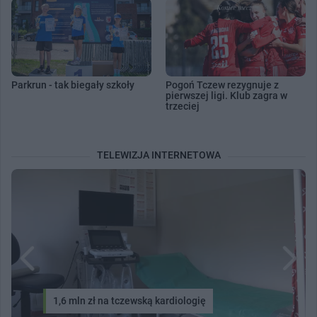
Parkrun - tak biegały szkoły
Pogoń Tczew rezygnuje z
pierwszej ligi. Klub zagra w
trzeciej
TELEWIZJA INTERNETOWA
1,6 mln zł na tczewską kardiologię