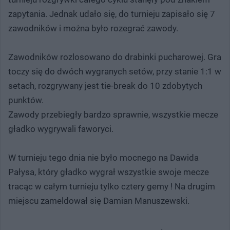
zapytania. Jednak udało się, do turnieju zapisało się 7
zawodników i można było rozegrać zawody.
Zawodników rozlosowano do drabinki pucharowej. Gra
toczy się do dwóch wygranych setów, przy stanie 1:1 w
setach, rozgrywany jest tie-break do 10 zdobytych
punktów.
Zawody przebiegły bardzo sprawnie, wszystkie mecze
gładko wygrywali faworyci.
W turnieju tego dnia nie było mocnego na Dawida
Pałysa, który gładko wygrał wszystkie swoje mecze
tracąc w całym turnieju tylko cztery gemy ! Na drugim
miejscu zameldował się Damian Manuszewski.