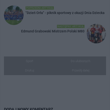
POPRZEDNI ARTYKUŁ
"Dzień Orła" - piknik sportowy z okazji Dnia Dziecka
NASTĘPNY ARTYKUŁ
Edmund Grabowski Mistrzem Polski M80
Sport
Do ulubionych
Drukuj
Prześlij dalej
DODAJ NOWY KOMENTARZ