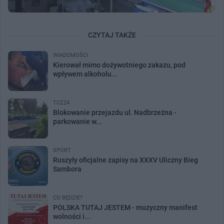
CZYTAJ TAKŻE
WIADOMOŚCI
Kierował mimo dożywotniego zakazu, pod
wpływem alkoholu...
TCZ24
Blokowanie przejazdu ul. Nadbrzeżna -
parkowanie w...
SPORT
Ruszyły oficjalne zapisy na XXXV Uliczny Bieg
Sambora
CO BĘDZIE?
POLSKA TUTAJ JESTEM - muzyczny manifest
wolności i...