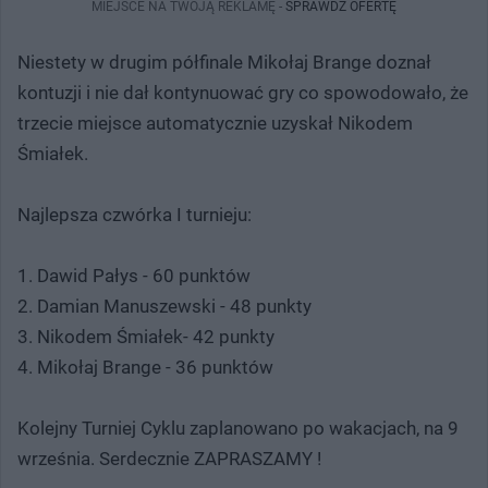
MIEJSCE NA TWOJĄ REKLAMĘ -
SPRAWDŹ OFERTĘ
Niestety w drugim półfinale Mikołaj Brange doznał
kontuzji i nie dał kontynuować gry co spowodowało, że
trzecie miejsce automatycznie uzyskał Nikodem
Śmiałek.
Najlepsza czwórka I turnieju:
1. Dawid Pałys - 60 punktów
2. Damian Manuszewski - 48 punkty
3. Nikodem Śmiałek- 42 punkty
4. Mikołaj Brange - 36 punktów
Kolejny Turniej Cyklu zaplanowano po wakacjach, na 9
września. Serdecznie ZAPRASZAMY !