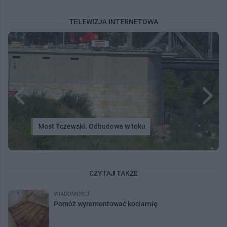
TELEWIZJA INTERNETOWA
Most Tczewski. Odbudowa w toku
CZYTAJ TAKŻE
WIADOMOŚCI
Pomóż wyremontować kociarnię