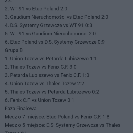
2:4
2. WT 91 vs Etac Poland 2:0
3. Gaudium Nieruchomości vs Etac Poland 2:0
4. D.S. Systemy Grzewcze vs WT 91 0:3
5. WT 91 vs Gaudium Nieruchomości 2:0
6. Etac Poland vs D.S. Systemy Grzewcze 0:9
Grupa B
1. Union Tczew vs Petarda Lubiszewo 1:1
2. Thales Tczew vs Fenix C.F. 3:0
3. Petarda Lubiszewo vs Fenix C.F. 1:0
4. Union Tczew vs Thales Tczew 2:2
5. Thales Tczew vs Petarda Lubiszewo 0:2
6. Fenix C.F. vs Union Tczew 0:1
Faza Finałowa
Mecz o 7 miejsce: Etac Poland vs Fenix C.F. 1:8
Mecz o 5 miejsce: D.S. Systemy Grzewcze vs Thales