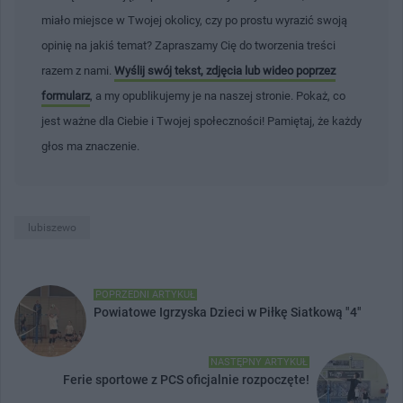
miało miejsce w Twojej okolicy, czy po prostu wyrazić swoją
opinię na jakiś temat? Zapraszamy Cię do tworzenia treści
razem z nami.
Wyślij swój tekst, zdjęcia lub wideo poprzez
formularz
, a my opublikujemy je na naszej stronie. Pokaż, co
jest ważne dla Ciebie i Twojej społeczności! Pamiętaj, że każdy
głos ma znaczenie.
lubiszewo
POPRZEDNI ARTYKUŁ
Powiatowe Igrzyska Dzieci w Piłkę Siatkową "4"
NASTĘPNY ARTYKUŁ
Ferie sportowe z PCS oficjalnie rozpoczęte!