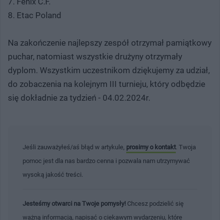
7. Fenix C.F.
8. Etac Poland
Na zakończenie najlepszy zespół otrzymał pamiątkowy
puchar, natomiast wszystkie drużyny otrzymały
dyplom. Wszystkim uczestnikom dziękujemy za udział,
do zobaczenia na kolejnym III turnieju, który odbędzie
się dokładnie za tydzień - 04.02.2024r.
Jeśli zauważyłeś/aś błąd w artykule,
prosimy o kontakt
. Twoja
pomoc jest dla nas bardzo cenna i pozwala nam utrzymywać
wysoką jakość treści.
Jesteśmy otwarci na Twoje pomysły!
Chcesz podzielić się
ważną informacją, napisać o ciekawym wydarzeniu, które