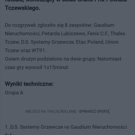
Tczewskiego.
Do rozgrywek zgłosiło się 8 zespołów: Gaudium
Nieruchomości, Petarda Lubiszewo, Fenix C.F., Thales
Tczew, D.S. Systemy Grzewcze, Etac Poland, Union
Tczew oraz WT91.
Osiem drużyn podzielono na dwie grupy. Natomiast
czas gry wynosił 1x15minut.
Wyniki techniczne:
Grupa A
MIEJSCE NA TWOJĄ REKLAMĘ -
SPRAWDŹ OFERTĘ
1. D.S. Systemy Grzewcze vs Gaudium Nieruchomości