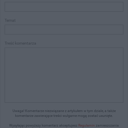
Temat
Treść komentarza
Uwaga! Komentarze niezwiązane z artykułem w tym dziale, a także
komentarze zawierające treści wulgarne mogą zostać usunięte.
Wysyłając powyższy komentarz akceptujesz
Regulamin
zamieszczania