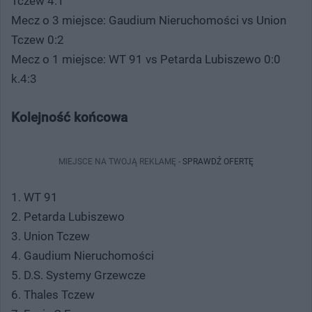
Tczew 4:1
Mecz o 3 miejsce: Gaudium Nieruchomości vs Union
Tczew 0:2
Mecz o 1 miejsce: WT 91 vs Petarda Lubiszewo 0:0
k.4:3
Kolejność końcowa
MIEJSCE NA TWOJĄ REKLAMĘ -
SPRAWDŹ OFERTĘ
1. WT 91
2. Petarda Lubiszewo
3. Union Tczew
4. Gaudium Nieruchomości
5. D.S. Systemy Grzewcze
6. Thales Tczew