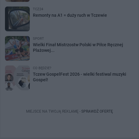
TCZ24
Remonty na A1 = duży ruch w Tczewie
SPORT
Wielki Finał Mistrzostw Polski w Piłce Ręcznej
Plażowej...
CO BĘDZIE?
Tczew GospelFest 2026 - wielki festiwal muzyki
Gospel!
MIEJSCE NA TWOJĄ REKLAMĘ -
SPRAWDŹ OFERTĘ