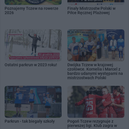
Poznajemy Tczew na rowerze
Finały Mistrzostw Polski w
2026
Piłce Ręcznej Plażowej
Ostatni parkrun w 2023 roku!
Dwójka Tczew w krajowej
czołówce. Kornelia i Marcel z
bardzo udanymi występami na
mistrzostwach Polski
Parkrun - tak biegały szkoły
Pogoń Tczew rezygnuje z
pierwszej ligi. Klub zagra w