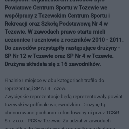
Powiatowe Centrum Sportu w Tczewie we
współpracy z Tczewskim Centrum Sportu i
Rekreacji oraz Szkołą Podstawową Nr 4 w
Tczewie. W zawodach prawo startu mieli
uczennice i uczniowie z roczników 2010 - 2011.
Do zawodów przystąpiły następujące drużyny -
SP Nr 12 w Tczewie oraz SP Nr 4 w Tczewie.
Drużyna składała się z 16 zawodników.
Finalnie I miejsce w obu kategoriach trafiło do
reprezentacji SP Nr 4 Tczew.
Zwycięskie reprezentacje będą reprezentowały powiat
tczewski w półfinale wojewódzkim. Drużynę tą
uhonorowano pucharami ufundowanymi przez TCSiR
Sp. z o.o. i PCS w Tczewie. Za udział w zawodach
wszystkie drużyny otrzymały pamiątkowe dyplomy.