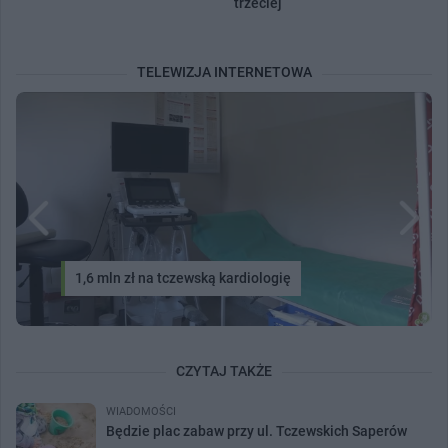
trzeciej
TELEWIZJA INTERNETOWA
1,6 mln zł na tczewską kardiologię
CZYTAJ TAKŻE
WIADOMOŚCI
Będzie plac zabaw przy ul. Tczewskich Saperów