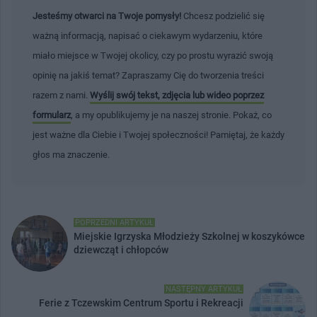
Jesteśmy otwarci na Twoje pomysły!
Chcesz podzielić się
ważną informacją, napisać o ciekawym wydarzeniu, które
miało miejsce w Twojej okolicy, czy po prostu wyrazić swoją
opinię na jakiś temat? Zapraszamy Cię do tworzenia treści
razem z nami.
Wyślij swój tekst, zdjęcia lub wideo poprzez
formularz
, a my opublikujemy je na naszej stronie. Pokaż, co
jest ważne dla Ciebie i Twojej społeczności! Pamiętaj, że każdy
głos ma znaczenie.
POPRZEDNI ARTYKUŁ
Miejskie Igrzyska Młodzieży Szkolnej w koszykówce
dziewcząt i chłopców
NASTĘPNY ARTYKUŁ
Ferie z Tczewskim Centrum Sportu i Rekreacji