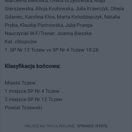
Marcelina Bielińska, Oliwia Grzybowska, Maja
Gierszewska, Alicja Kozłowska, Julia Krawczyk, Oliwia
Gdaniec, Karolina Kłos, Marta Kołodziejczyk, Natalia
Pryba, Klaudia Piotrowska, Julia Pranga
Nauczyciel W-F/Trener: Joanna Bieszke
Kat. chłopców
1. SP Nr 12 Tczew vs SP Nr 4 Tczew 18:26
Klasyfikacja końcowa:
Miasto Tczew
1 miejsce SP Nr 4 Tczew
2 miejsce SP Nr 12 Tczew
Powiat Tczewski
MIEJSCE NA TWOJĄ REKLAMĘ -
SPRAWDŹ OFERTĘ