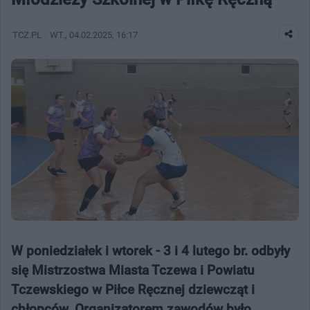
TCZ.PL
WT.
, 04.02.2025, 16:17
W poniedziałek i wtorek - 3 i 4 lutego br. odbyły
się Mistrzostwa Miasta Tczewa i Powiatu
Tczewskiego w Piłce Ręcznej dziewcząt i
chłopców. Organizatorem zawodów było