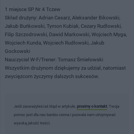
1 miejsce SP Nr 4 Tczew
Skład drużyny: Adrian Cesarz, Aleksander Bikowski,
Jakub Buńkowski, Tymon Kubiak, Cezary Rudłowski,
Filip Szczodrowski, Dawid Markowski, Wojciech Myga,
Wojciech Kunda, Wojciech Rudłowski, Jakub
Gockowski
Nauczyciel W-F/Trener: Tomasz Śmiełowski
Wszystkim drużynom dziękujemy za udział, natomiast
zwycięzcom życzymy dalszych sukcesów.
Jeśli zauważyłeś/aś błąd w artykule,
prosimy o kontakt
. Twoja
pomoc jest dla nas bardzo cenna i pozwala nam utrzymywać
wysoką jakość treści.