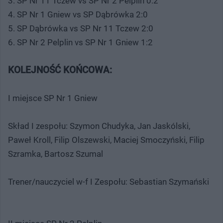
3. SP Nr 11 Tczew vs SP Nr 2 Pelplin 0:2
4. SP Nr 1 Gniew vs SP Dąbrówka 2:0
5. SP Dąbrówka vs SP Nr 11 Tczew 2:0
6. SP Nr 2 Pelplin vs SP Nr 1 Gniew 1:2
KOLEJNOŚĆ KOŃCOWA:
I miejsce SP Nr 1 Gniew
Skład I zespołu: Szymon Chudyka, Jan Jaskólski,
Paweł Kroll, Filip Olszewski, Maciej Smoczyński, Filip
Szramka, Bartosz Szumal
Trener/nauczyciel w-f I Zespołu: Sebastian Szymański