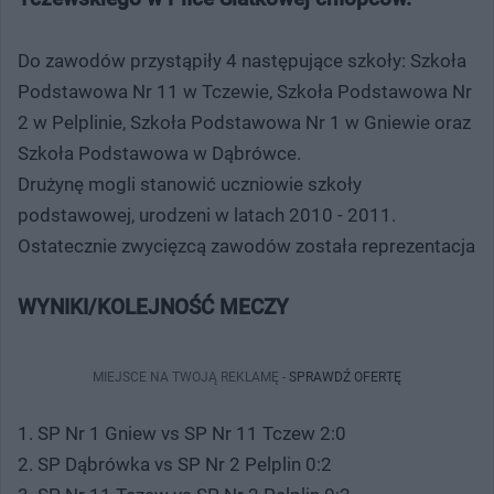
Do zawodów przystąpiły 4 następujące szkoły: Szkoła
Podstawowa Nr 11 w Tczewie, Szkoła Podstawowa Nr
2 w Pelplinie, Szkoła Podstawowa Nr 1 w Gniewie oraz
Szkoła Podstawowa w Dąbrówce.
Drużynę mogli stanowić uczniowie szkoły
podstawowej, urodzeni w latach 2010 - 2011.
Ostatecznie zwycięzcą zawodów została reprezentacja
WYNIKI/KOLEJNOŚĆ MECZY
MIEJSCE NA TWOJĄ REKLAMĘ -
SPRAWDŹ OFERTĘ
1. SP Nr 1 Gniew vs SP Nr 11 Tczew 2:0
2. SP Dąbrówka vs SP Nr 2 Pelplin 0:2