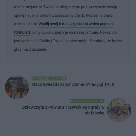
miało miejsce w Twojej okolicy, czy po prostu wyrazić swoją
opinię na jakiś temat? Zapraszamy Cię do tworzenia treści
razem z nami.
Wyślij swój tekst, zdjęcia lub wideo poprzez
formularz
, a my opublikujemy je na naszej stronie. Pokaż, co
jest ważne dla Ciebie i Twojej społeczności! Pamiętaj, że każdy
głos ma znaczenie.
POPRZEDNI ARTYKUŁ
Mecz Gwiazd i zakończenie XV edycji TALK
NASTĘPNY ARTYKUŁ
Dziewczęta z Powiatu Tczewskiego grały w
siatkówkę