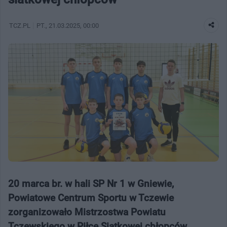
TCZ.PL
PT.
, 21.03.2025, 00:00
20 marca br. w hali SP Nr 1 w Gniewie,
Powiatowe Centrum Sportu w Tczewie
zorganizowało Mistrzostwa Powiatu
Tczewskiego w Piłce Siatkowej chłopców.