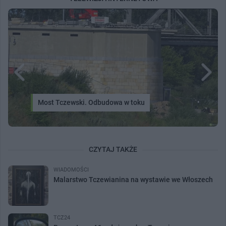
Most Tczewski. Odbudowa w toku
CZYTAJ TAKŻE
WIADOMOŚCI
Malarstwo Tczewianina na wystawie we Włoszech
TCZ24