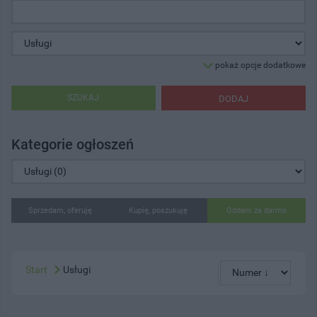
pokaż opcje dodatkowe
SZUKAJ
DODAJ
Kategorie ogłoszeń
Sprzedam, oferuję
Kupię, poszukuję
Oddam za darmo
Start
Usługi