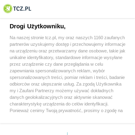
© 2001-2026 Tczew - TCZ.PL Sp. z o.o. Internetowy Serwis Informacyjny Miasta
Tczewa
Drogi Użytkowniku,
Na naszej stronie tcz.pl, my oraz naszych 1160 zaufanych
partnerów uzyskujemy dostęp i przechowujemy informacje
na urządzeniu oraz przetwarzamy dane osobowe, takie jak
unikalne identyfikatory, standardowe informacje wysyłane
przez urządzenie czy dane przeglądania w celu
zapewniania spersonalizowanych reklam, wybór
O FIRMIE
POLITYKA PRYWATNOŚCI
HOSTING
spersonalizowanych treści, pomiar reklam i treści, badanie
REKLAMA
WSPÓŁPRACA
RSS
FACEBOOK
KONTAKT
odbiorców oraz ulepszanie usług. Za zgodą Użytkownika
my i Zaufani Partnerzy możemy używać dokładnych
Nasze serwisy
danych geolokalizacyjnych oraz aktywnie skanować
charakterystykę urządzenia do celów identyfikacji.
Aktualności
Muzyka i kultura
Ponieważ cenimy Twoją prywatność, prosimy o zgodę na
Tcz24
Archiwum wydarzeń
korzystanie z tych technologii poprzez kliknięcie
Kronika Policyjna
Telewizja Internetowa
„Akceptuję”. Zgoda jest dobrowolna i zawsze możesz ją
Kalendarz imprez
Sport
zmienić/wycofać klikając przycisk ustawień prywatności
Salony urody i masażu
Żłobki i przedszkola