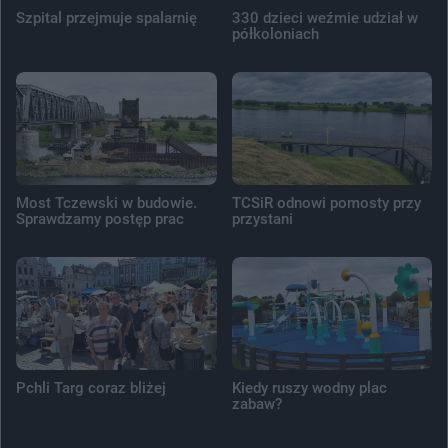
Szpital przejmuje spalarnię
330 dzieci weźmie udział w
półkoloniach
Most Tczewski w budowie.
TCSiR odnowi pomosty przy
Sprawdzamy postęp prac
przystani
Pchli Targ coraz bliżej
Kiedy ruszy wodny plac
zabaw?