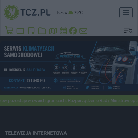
Tczew
29°C
Toggl
naviga
ostaje w swoich granicach. Rozporządzenie Rady Ministrów opublikowa
TELEWIZJA INTERNETOWA