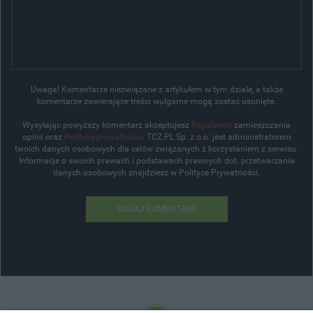
Uwaga! Komentarze niezwiązane z artykułem w tym dziale, a także
komentarze zawierające treści wulgarne mogą zostać usunięte.
Wysyłając powyższy komentarz akceptujesz
Regulamin
zamieszczania
opinii oraz
Politykę prywatności
. TCZ.PL Sp. z o.o. jest administratorem
twoich danych osobowych dla celów związanych z korzystaniem z serwisu.
Informacje o swoich prawach i podstawach prawnych dot. przetwarzania
danych osobowych znajdziesz w Polityce Prywatności.
DODAJ KOMENTARZ