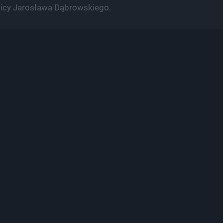
licy Jarosława Dąbrowskiego.