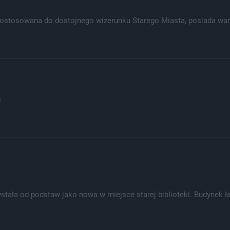
dostosowana do dostojnego wizerunku Starego Miasta, posiada war
i
stała od podstaw jako nowa w miejsce starej biblioteki. Budynek ł