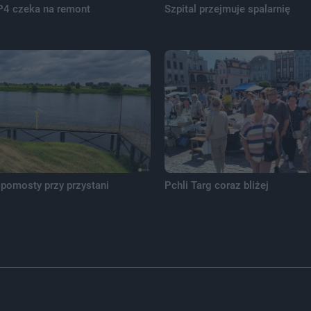
P4 czeka na remont
Szpital przejmuje spalarnię
pomosty przy przystani
Pchli Targ coraz bliżej