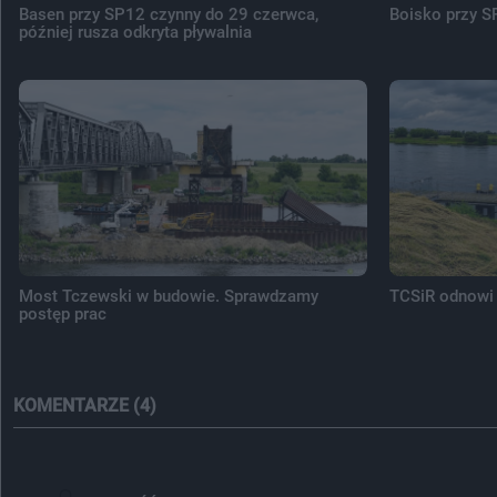
Basen przy SP12 czynny do 29 czerwca,
Boisko przy S
później rusza odkryta pływalnia
Most Tczewski w budowie. Sprawdzamy
TCSiR odnowi 
postęp prac
KOMENTARZE (4)