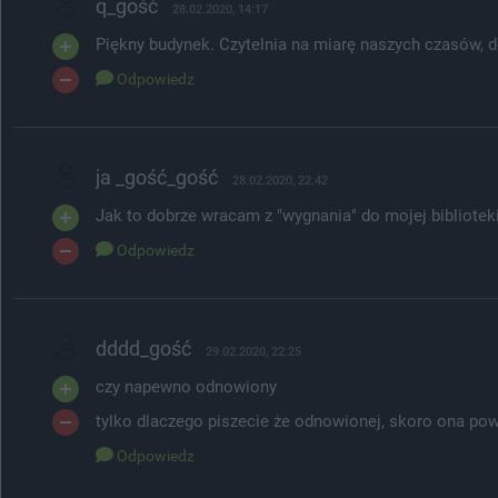
q_gość
28.02.2020, 14:17
Piękny budynek. Czytelnia na miarę naszych czasów, 
Odpowiedz
ja _gość_gość
28.02.2020, 22:42
Jak to dobrze wracam z "wygnania" do mojej bibliotek
Odpowiedz
dddd_gość
29.02.2020, 22:25
czy napewno odnowiony
tylko dlaczego piszecie że odnowionej, skoro ona pow
Odpowiedz