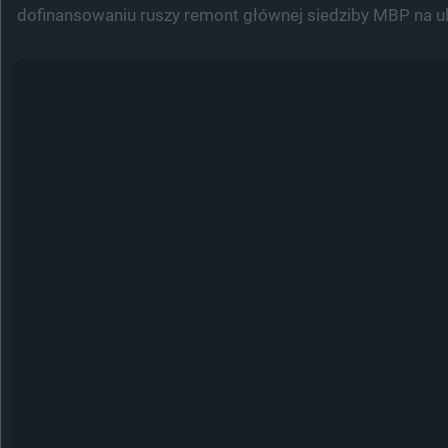
dofinansowaniu ruszy remont głównej siedziby MBP na u