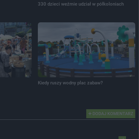
330 dzieci weźmie udział w półkoloniach
Kiedy ruszy wodny plac zabaw?
DODAJ KOMENTARZ