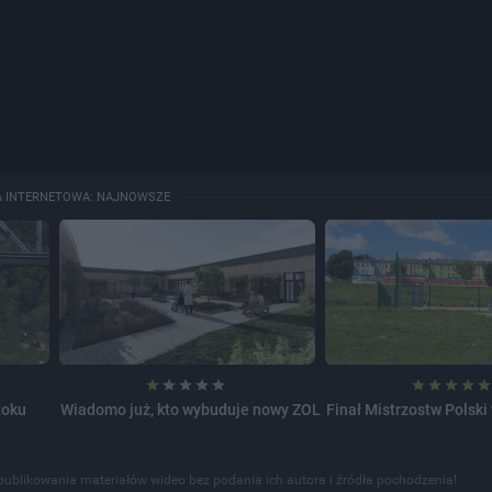
A INTERNETOWA: NAJNOWSZE
toku
Wiadomo już, kto wybuduje nowy ZOL
Finał Mistrzostw Polski
publikowania materiałów wideo bez podania ich autora i źródła pochodzenia!