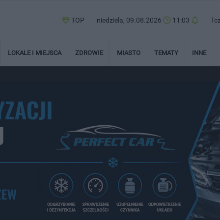
TOP
niedziela, 09.08.2026
11:03
Tc
LOKALE I MIEJSCA
ZDROWIE
MIASTO
TEMATY
INNE