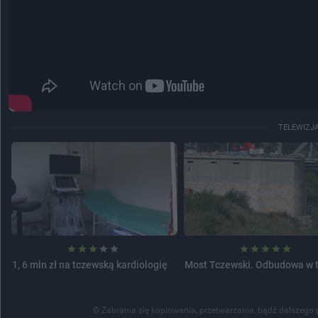
TELEWIZJ
1, 6 mln zł na tczewską kardiologię
Most Tczewski. Odbudowa w 
© Zabrania się kopiowania, przetwarzania, bądź dalszego 