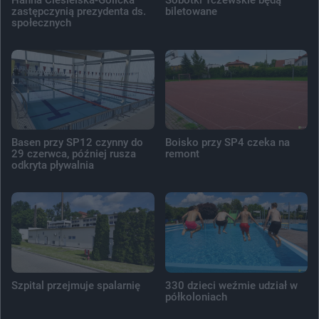
zastępczynią prezydenta ds.
biletowane
społecznych
Basen przy SP12 czynny do
Boisko przy SP4 czeka na
29 czerwca, później rusza
remont
odkryta pływalnia
Szpital przejmuje spalarnię
330 dzieci weźmie udział w
półkoloniach