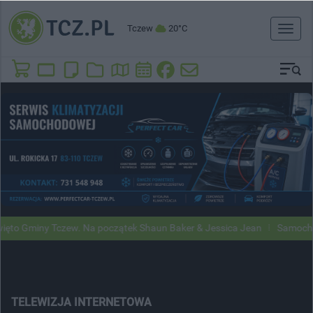
Tczew
20°C
Toggl
naviga
 Gminy Tczew. Na początek Shaun Baker & Jessica Jean
Samochody Go
TELEWIZJA INTERNETOWA