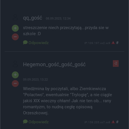
qq_gość
08.09.2023, 12:34
streszczenie niech przeczytają...przyda sie w
szkole :D
Odpowiedz
#
IP: 109.197.xx2.xx9
Hegemon_gość_gość_gość
-2
09.09.2023, 13:22
Wiedźmina by poczytali, albo Ziemkiewicza
"Polactwo", ewentualnie "Trylogię", a nie ciągle
jakiś XIX wieczny chłam! Jak nie ten ob... rany
romantyzm, to nudną cegłę opisową
Orzeszkowej.
Odpowiedz
#
IP: 159.205.xx7.xx8