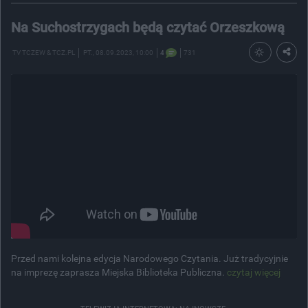
Na Suchostrzygach będą czytać Orzeszkową
TV TCZEW & TCZ.PL
PT.
, 08.09.2023, 10:00
4
731
Przed nami kolejna edycja Narodowego Czytania. Już tradycyjnie
na imprezę zaprasza Miejska Biblioteka Publiczna.
czytaj więcej