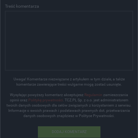
Treść komentarza
Uwaga! Komentarze niezwiązane z artykułem w tym dziale, a także
komentarze zawierające treści wulgarne mogą zostać usunięte.
Wysyłając powyższy komentarz akceptujesz
Regulamin
zamieszczania
opinii oraz
Politykę prywatności
. TCZ.PL Sp. z o.o. jest administratorem
twoich danych osobowych dla celów związanych z korzystaniem z serwisu.
Informacje o swoich prawach i podstawach prawnych dot. przetwarzania
danych osobowych znajdziesz w Polityce Prywatności.
DODAJ KOMENTARZ