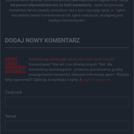
nie ponosi odpowiedzialności za treść komentarzy
. Jeżeli którykolwiek
komentarz łamie zasady, zawiadom nas o tym używając opcji
"zgłoś
naruszenie zasad komentowania lub zgłoś nadużycie" dostępnej pod
każdym komentarzem.
DODAJ NOWY KOMENTARZ
Dzielenie się opinią jest cenne, ale może ranić innych!
Komentujesz? Nie rań i nie obrażaj innych! "Nie" dla
komentarzy zawierających - przemoc, pomawianie, groźby,
propagowanie nienawiści, fałszywe informacje, spam. Widzisz
taką wypowiedź? Zgłoś ją, korzystając z opcji
zgłoś nadużycie
.
Twój nick
Temat