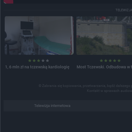
TELEWIZJ
1, 6 mln zł na tczewską kardiologię
Most Tczewski. Odbudowa w 
© Zabrania się kopiowania, przetwarzania, bądź dalszego 
Kontakt w sprawach audiow
Telewizja internetowa