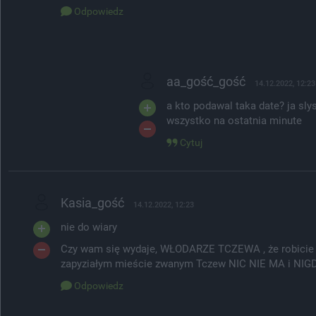
Odpowiedz
aa_gość_gość
14.12.2022, 12:23
a kto podawal taka date? ja sly
wszystko na ostatnia minute
Cytuj
Kasia_gość
14.12.2022, 12:23
nie do wiary
Czy wam się wydaje, WŁODARZE TCZEWA , że robicie 
zapyziałym mieście zwanym Tczew NIC NIE MA i NIG
Odpowiedz