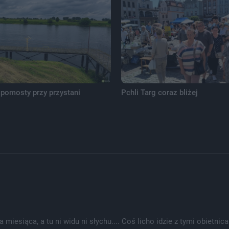
pomosty przy przystani
Pchli Targ coraz bliżej
 miesiąca, a tu ni widu ni słychu.... Coś licho idzie z tymi obietn