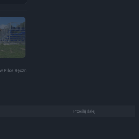
 w Piłce Ręcznej Plażowej...
Prześlij dalej