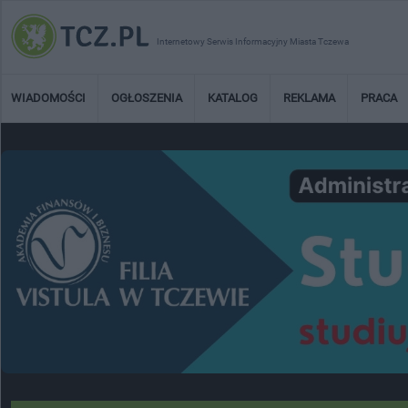
Internetowy Serwis Informacyjny Miasta Tczewa
WIADOMOŚCI
OGŁOSZENIA
KATALOG
REKLAMA
PRACA