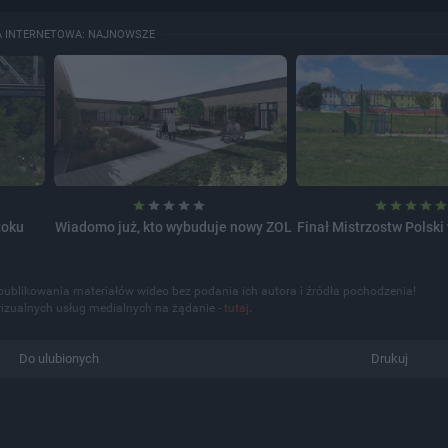
A INTERNETOWA: NAJNOWSZE
toku
Wiadomo już, kto wybuduje nowy ZOL
Finał Mistrzostw Polski
publikowania materiałów wideo bez podania ich autora i źródła pochodzenia!
izualnych usług medialnych na żądanie -
tutaj
.
Do ulubionych
Drukuj