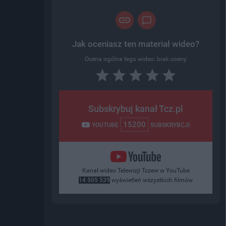
Jak oceniasz ten materiał wideo?
Ocena ogólna tego wideo: brak oceny
Subskrybuj kanał Tcz.pl
15200
YOUTUBE
SUBSKRYBCJI
Kanał wideo Telewizji Tczew w YouTube
14 505 539
wyświetleń wszystkich filmów