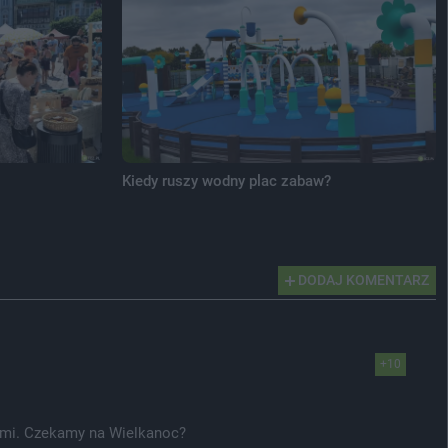
Kiedy ruszy wodny plac zabaw?
DODAJ KOMENTARZ
+10
icami. Czekamy na Wielkanoc?