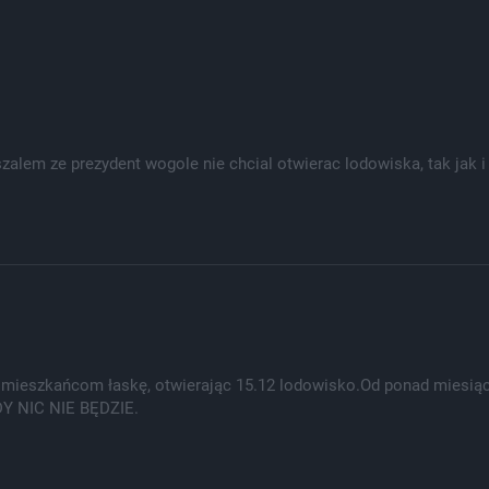
szalem ze prezydent wogole nie chcial otwierac lodowiska, tak jak 
mieszkańcom łaskę, otwierając 15.12 lodowisko.Od ponad miesiąc
DY NIC NIE BĘDZIE.