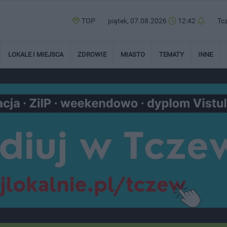
TOP
piątek, 07.08.2026
12:42
Tc
LOKALE I MIEJSCA
ZDROWIE
MIASTO
TEMATY
INNE