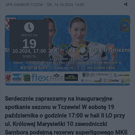
SPR SAMBOR TCZEW
ŚR.
, 16.10.2024, 14:00
ODBYŁO SIĘ
19
10.2024, 17:00
SOBOTA
Serdecznie zapraszamy na inauguracyjne
spotkanie sezonu w Tczewie! W sobotę 19
października o godzinie 17:00 w hali II LO przy
ul. Królowej Marysieńki 10 zawodniczki
Sambora podejmą rezerwy superligowego MKS