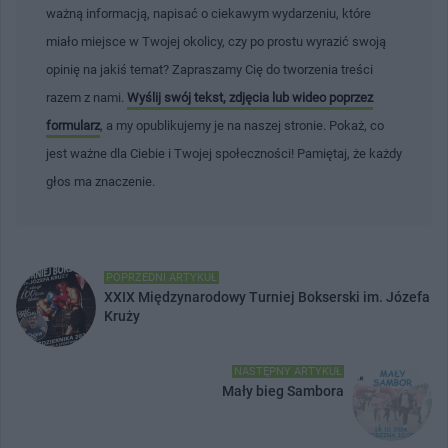
ważną informacją, napisać o ciekawym wydarzeniu, które
miało miejsce w Twojej okolicy, czy po prostu wyrazić swoją
opinię na jakiś temat? Zapraszamy Cię do tworzenia treści
razem z nami.
Wyślij swój tekst, zdjęcia lub wideo poprzez
formularz
, a my opublikujemy je na naszej stronie. Pokaż, co
jest ważne dla Ciebie i Twojej społeczności! Pamiętaj, że każdy
głos ma znaczenie.
POPRZEDNI ARTYKUŁ
XXIX Międzynarodowy Turniej Bokserski im. Józefa
Kruży
NASTĘPNY ARTYKUŁ
Mały bieg Sambora