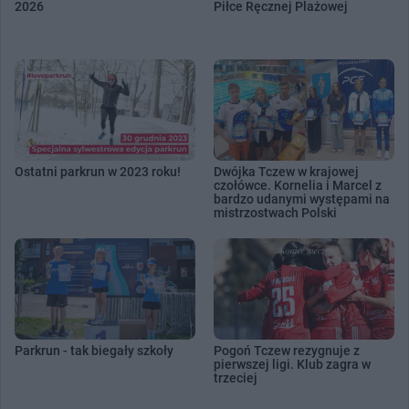
2026
Piłce Ręcznej Plażowej
Ostatni parkrun w 2023 roku!
Dwójka Tczew w krajowej
czołówce. Kornelia i Marcel z
bardzo udanymi występami na
mistrzostwach Polski
Parkrun - tak biegały szkoły
Pogoń Tczew rezygnuje z
pierwszej ligi. Klub zagra w
trzeciej