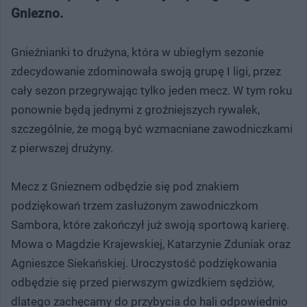
Gniezno.
Gnieźnianki to drużyna, która w ubiegłym sezonie
zdecydowanie zdominowała swoją grupę I ligi, przez
cały sezon przegrywając tylko jeden mecz. W tym roku
ponownie będą jednymi z groźniejszych rywalek,
szczególnie, że mogą być wzmacniane zawodniczkami
z pierwszej drużyny.
Mecz z Gnieznem odbędzie się pod znakiem
podziękowań trzem zasłużonym zawodniczkom
Sambora, które zakończył już swoją sportową karierę.
Mowa o Magdzie Krajewskiej, Katarzynie Zduniak oraz
Agnieszce Siekańskiej. Uroczystość podziękowania
odbędzie się przed pierwszym gwizdkiem sędziów,
dlatego zachęcamy do przybycia do hali odpowiednio