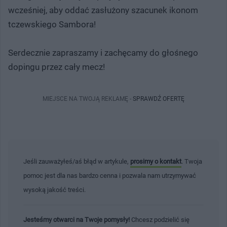
wcześniej, aby oddać zasłużony szacunek ikonom
tczewskiego Sambora!
Serdecznie zapraszamy i zachęcamy do głośnego
dopingu przez cały mecz!
MIEJSCE NA TWOJĄ REKLAMĘ -
SPRAWDŹ OFERTĘ
Jeśli zauważyłeś/aś błąd w artykule,
prosimy o kontakt
. Twoja
pomoc jest dla nas bardzo cenna i pozwala nam utrzymywać
wysoką jakość treści.
Jesteśmy otwarci na Twoje pomysły!
Chcesz podzielić się