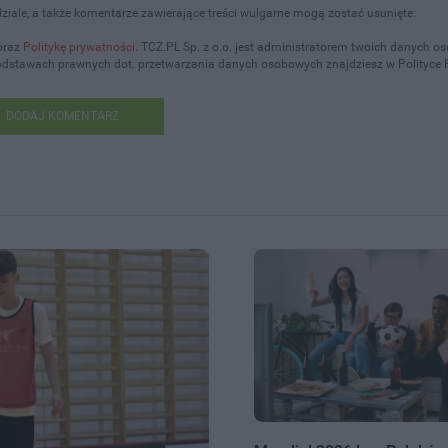
iale, a także komentarze zawierające treści wulgarne mogą zostać usunięte.
oraz
Politykę prywatności
. TCZ.PL Sp. z o.o. jest administratorem twoich danych 
podstawach prawnych dot. przetwarzania danych osobowych znajdziesz w Polityce 
DODAJ KOMENTARZ