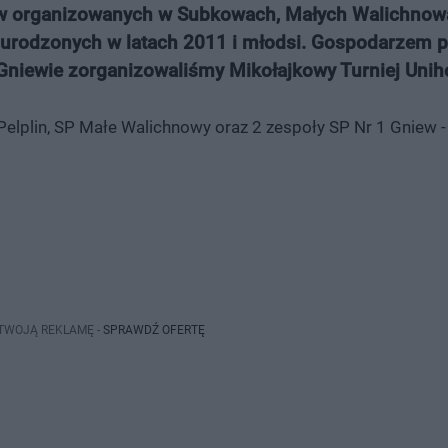
ejów organizowanych w Subkowach, Małych Walichnow
i urodzonych w latach 2011 i młodsi. Gospodarzem 
w Gniewie zorganizowaliśmy Mikołajkowy Turniej Unih
 Pelplin, SP Małe Walichnowy oraz 2 zespoły SP Nr 1 Gniew -
 TWOJĄ REKLAMĘ -
SPRAWDŹ OFERTĘ