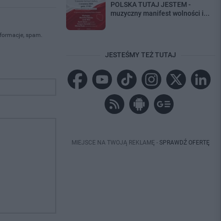
POLSKA TUTAJ JESTEM -
muzyczny manifest wolności i...
nformacje, spam.
JESTEŚMY TEŻ TUTAJ
MIEJSCE NA TWOJĄ REKLAMĘ -
SPRAWDŹ OFERTĘ