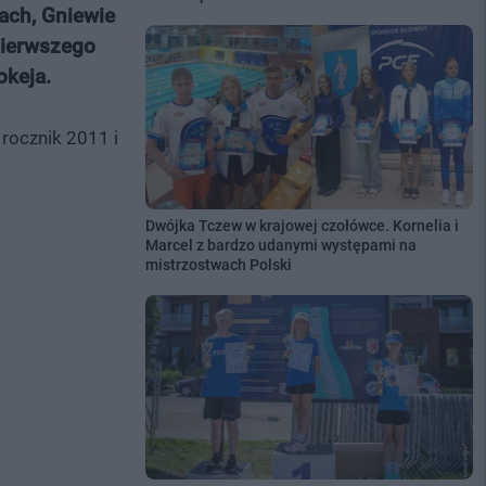
ach, Gniewie
pierwszego
okeja.
 rocznik 2011 i
Dwójka Tczew w krajowej czołówce. Kornelia i
Marcel z bardzo udanymi występami na
mistrzostwach Polski