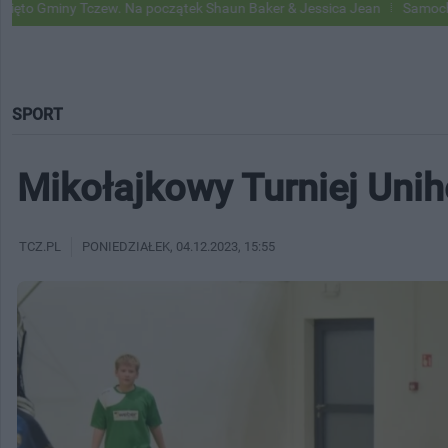
czew. Na początek Shaun Baker & Jessica Jean
Samochody Google St
SPORT
Mikołajkowy Turniej Unih
TCZ.PL
PONIEDZIAŁEK
, 04.12.2023, 15:55