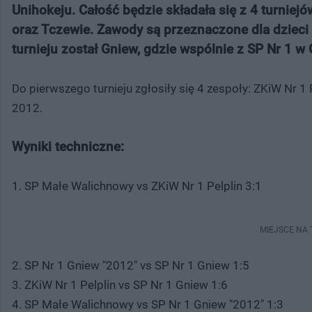
Unihokeju. Całość będzie składała się z 4 turni
oraz Tczewie. Zawody są przeznaczone dla dziec
turnieju został Gniew, gdzie wspólnie z SP Nr 1 
Do pierwszego turnieju zgłosiły się 4 zespoły: ZKiW Nr 1
2012.
Wyniki techniczne:
1. SP Małe Walichnowy vs ZKiW Nr 1 Pelplin 3:1
MIEJSCE NA
2. SP Nr 1 Gniew "2012" vs SP Nr 1 Gniew 1:5
3. ZKiW Nr 1 Pelplin vs SP Nr 1 Gniew 1:6
4. SP Małe Walichnowy vs SP Nr 1 Gniew "2012" 1:3