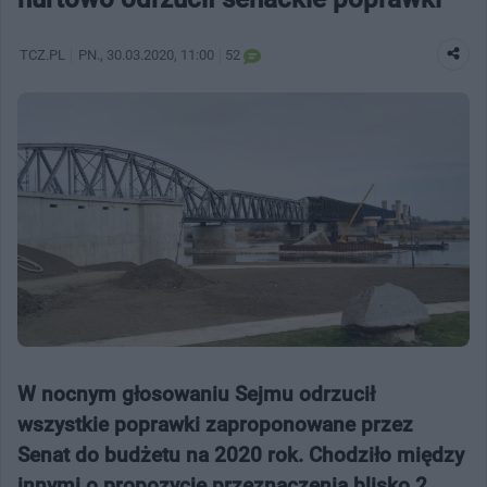
TCZ.PL
PN.
, 30.03.2020, 11:00
52
W nocnym głosowaniu Sejmu odrzucił
wszystkie poprawki zaproponowane przez
Senat do budżetu na 2020 rok. Chodziło między
innymi o propozycję przeznaczenia blisko 2