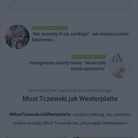
POPRZEDNI ARTYKUŁ
"Nie pozwolę Ci się zamknąć". Jak możesz pomóc
lokalnemu...
NASTĘPNY ARTYKUŁ
Pielęgniarce puściły nerwy. "Słowa były
nieakceptowalne"
Ten artykuł jest częścią bloku tematycznego:
Most Tczewski jak Westerplatte
#MostTczewskiJakWesterplatte
« podpisz petycję, aby państwo
polskie przejęło Most Tczewski tak, jak przejęło Westerplatte