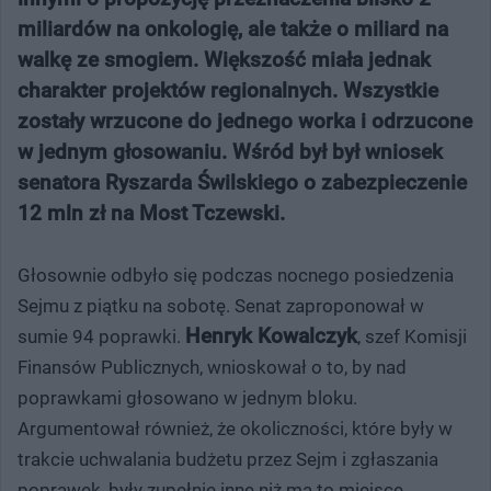
miliardów na onkologię, ale także o miliard na
walkę ze smogiem. Większość miała jednak
charakter projektów regionalnych. Wszystkie
zostały wrzucone do jednego worka i odrzucone
w jednym głosowaniu. Wśród był był wniosek
senatora Ryszarda Świlskiego o zabezpieczenie
12 mln zł na Most Tczewski.
Głosownie odbyło się podczas nocnego posiedzenia
Sejmu z piątku na sobotę. Senat zaproponował w
Henryk Kowalczyk
sumie 94 poprawki.
, szef Komisji
Finansów Publicznych, wnioskował o to, by nad
poprawkami głosowano w jednym bloku.
Argumentował również, że okoliczności, które były w
trakcie uchwalania budżetu przez Sejm i zgłaszania
poprawek, były zupełnie inne niż ma to miejsce