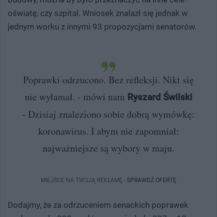
oświatę, czy szpital. Wniosek znalazł się jednak w
jednym worku z innymi 93 propozycjami senatorów.
Poprawki odrzucono. Bez refleksji. Nikt się
nie wyłamał. - mówi nam
Ryszard Świlski
- Dzisiaj znaleziono sobie dobrą wymówkę:
koronawirus. I abym nie zapomniał:
najważniejsze są wybory w maju.
MIEJSCE NA TWOJĄ REKLAMĘ -
SPRAWDŹ OFERTĘ
Dodajmy, że za odrzuceniem senackich poprawek