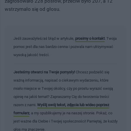
zagłosowało 228 posłów, przeciw było 207, a 12
wstrzymało się od głosu.
Jeśli zauważyłeś/aś błąd w artykule,
prosimy o kontakt
. Twoja
pomoc jest dla nas bardzo cenna i pozwala nam utrzymywać
wysoką jakość treści.
Jesteśmy otwarci na Twoje pomysły!
Chcesz podzielić się
ważną informacją, napisać o ciekawym wydarzeniu, które
miało miejsce w Twojej okolicy, czy po prostu wyrazić swoją
opinię na jakiś temat? Zapraszamy Cię do tworzenia treści
razem z nami.
Wyślij swój tekst, zdjęcia lub wideo poprzez
formularz
, a my opublikujemy je na naszej stronie. Pokaż, co
jest ważne dla Ciebie i Twojej społeczności! Pamiętaj, że każdy
głos ma znaczenie.