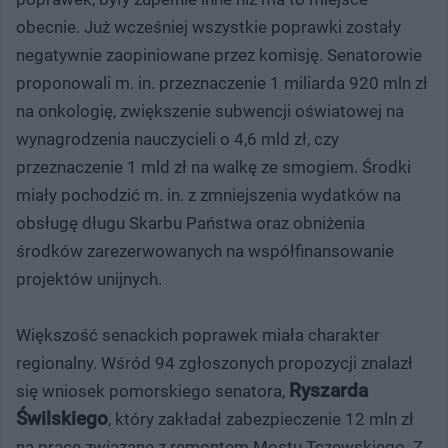
obecnie. Już wcześniej wszystkie poprawki zostały
negatywnie zaopiniowane przez komisję. Senatorowie
proponowali m. in. przeznaczenie 1 miliarda 920 mln zł
na onkologię, zwiększenie subwencji oświatowej na
wynagrodzenia nauczycieli o 4,6 mld zł, czy
przeznaczenie 1 mld zł na walkę ze smogiem. Środki
miały pochodzić m. in. z zmniejszenia wydatków na
obsługę długu Skarbu Państwa oraz obniżenia
środków zarezerwowanych na współfinansowanie
projektów unijnych.
Większość senackich poprawek miała charakter
regionalny. Wśród 94 zgłoszonych propozycji znalazł
Ryszarda
się wniosek pomorskiego senatora,
Świlskiego
, który zakładał zabezpieczenie 12 mln zł
na prace związane z remontem Mostu Tczewskiego. Z