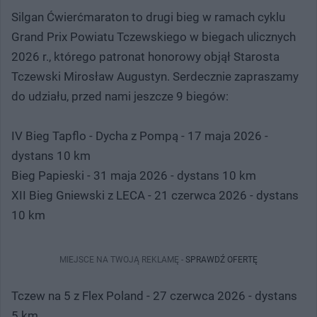
Silgan Ćwierćmaraton to drugi bieg w ramach cyklu
Grand Prix Powiatu Tczewskiego w biegach ulicznych
2026 r., którego patronat honorowy objął Starosta
Tczewski Mirosław Augustyn. Serdecznie zapraszamy
do udziału, przed nami jeszcze 9 biegów:
IV Bieg Tapflo - Dycha z Pompą - 17 maja 2026 -
dystans 10 km
Bieg Papieski - 31 maja 2026 - dystans 10 km
XII Bieg Gniewski z LECA - 21 czerwca 2026 - dystans
10 km
MIEJSCE NA TWOJĄ REKLAMĘ -
SPRAWDŹ OFERTĘ
Tczew na 5 z Flex Poland - 27 czerwca 2026 - dystans
5 km