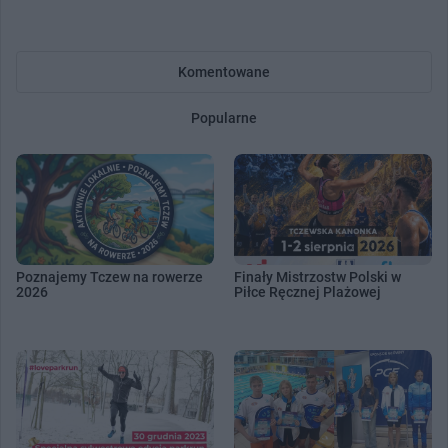
Komentowane
Popularne
Poznajemy Tczew na rowerze
Finały Mistrzostw Polski w
2026
Piłce Ręcznej Plażowej