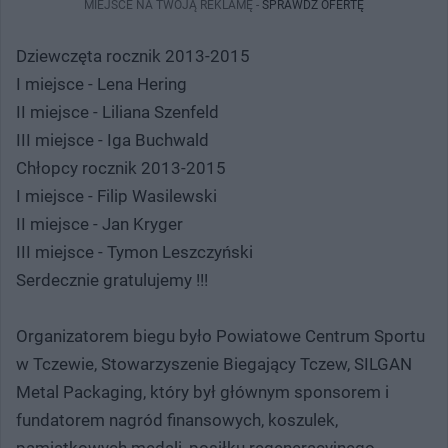
MIEJSCE NA TWOJĄ REKLAMĘ -
SPRAWDŹ OFERTĘ
Dziewczęta rocznik 2013-2015
I miejsce - Lena Hering
II miejsce - Liliana Szenfeld
III miejsce - Iga Buchwald
Chłopcy rocznik 2013-2015
I miejsce - Filip Wasilewski
II miejsce - Jan Kryger
III miejsce - Tymon Leszczyński
Serdecznie gratulujemy !!!
Organizatorem biegu było Powiatowe Centrum Sportu
w Tczewie, Stowarzyszenie Biegający Tczew, SILGAN
Metal Packaging, który był głównym sponsorem i
fundatorem nagród finansowych, koszulek,
pamiątkowych medali, posiłku regeneracyjnego,