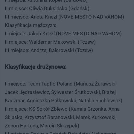
II miejsce: Oliwia Buksińska (Gdańsk)
III miejsce: Aneta Knezl (NOVE MESTO NAD VAHOM)
Klasyfikacja męźczyzn:
I miejsce: Jakub Knezl (NOVE MESTO NAD VAHOM)
II miejsce: Waldemar Makowski (Tczew)
III miejsce: Andrzej Balcrowski (Tczew)
Klasyfikacja drużynowa:
I miejsce: Team Tapflo Poland (Mariusz Żurawski,
Jacek Jędrasiewicz, Sylwester Śrutkowski, Błażej
Kaczmar, Agnieszka Pałkowska, Natalia Ruchlewicz)
II miejsce: KS Sokół Zblewo (Kamila Grzonka, Anna
Sklaska, Krzysztof Baranowski, Marek Kurkowski,
Zenon Hartuna, Marcin Skrzypek)
III miejsce: Parkrun Gdańsk Południe (Aleksandra