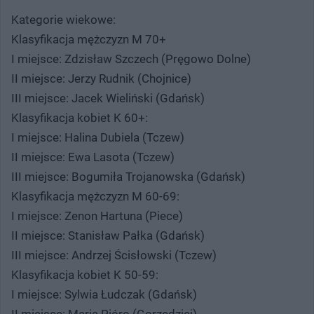
Kategorie wiekowe:
Klasyfikacja mężczyzn M 70+
I miejsce: Zdzisław Szczech (Pręgowo Dolne)
II miejsce: Jerzy Rudnik (Chojnice)
III miejsce: Jacek Wieliński (Gdańsk)
Klasyfikacja kobiet K 60+:
I miejsce: Halina Dubiela (Tczew)
II miejsce: Ewa Lasota (Tczew)
III miejsce: Bogumiła Trojanowska (Gdańsk)
Klasyfikacja mężczyzn M 60-69:
I miejsce: Zenon Hartuna (Piece)
II miejsce: Stanisław Pałka (Gdańsk)
III miejsce: Andrzej Ścisłowski (Tczew)
Klasyfikacja kobiet K 50-59:
I miejsce: Sylwia Łudczak (Gdańsk)
II miejsce: Maria Pióro (Gorzędziej)