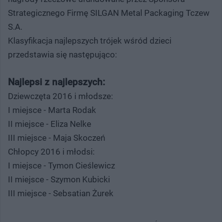
Strategicznego Firmę SILGAN Metal Packaging Tczew
S.A.
Klasyfikacja najlepszych trójek wśród dzieci
przedstawia się następująco:
Najlepsi z najlepszych:
Dziewczęta 2016 i młodsze:
I miejsce - Marta Rodak
II miejsce - Eliza Nelke
III miejsce - Maja Skoczeń
Chłopcy 2016 i młodsi:
I miejsce - Tymon Cieślewicz
II miejsce - Szymon Kubicki
III miejsce - Sebsatian Żurek