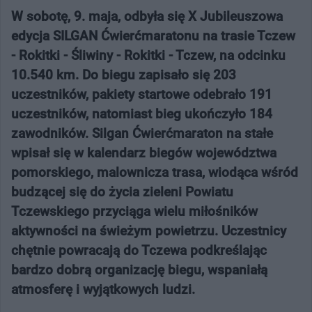
W sobotę, 9. maja, odbyła się X Jubileuszowa
edycja SILGAN Ćwierćmaratonu na trasie Tczew
- Rokitki - Śliwiny - Rokitki - Tczew, na odcinku
10.540 km. Do biegu zapisało się 203
uczestników, pakiety startowe odebrało 191
uczestników, natomiast bieg ukończyło 184
zawodników. Silgan Ćwierćmaraton na stałe
wpisał się w kalendarz biegów województwa
pomorskiego, malownicza trasa, wiodąca wśród
budzącej się do życia zieleni Powiatu
Tczewskiego przyciąga wielu miłośników
aktywności na świeżym powietrzu. Uczestnicy
chętnie powracają do Tczewa podkreślając
bardzo dobrą organizację biegu, wspaniałą
atmosferę i wyjątkowych ludzi.