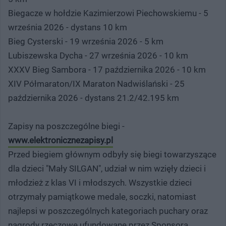
Biegacze w hołdzie Kazimierzowi Piechowskiemu - 5
września 2026 - dystans 10 km
Bieg Cysterski - 19 września 2026 - 5 km
Lubiszewska Dycha - 27 września 2026 - 10 km
XXXV Bieg Sambora - 17 października 2026 - 10 km
XIV Półmaraton/IX Maraton Nadwiślański - 25
października 2026 - dystans 21.2/42.195 km
Zapisy na poszczególne biegi -
www.elektronicznezapisy.pl
Przed biegiem głównym odbyły się biegi towarzyszące
dla dzieci "Mały SILGAN", udział w nim wzięły dzieci i
młodzież z klas VI i młodszych. Wszystkie dzieci
otrzymały pamiątkowe medale, soczki, natomiast
najlepsi w poszczególnych kategoriach puchary oraz
nagrody rzeczowe ufundowane przez Sponsora