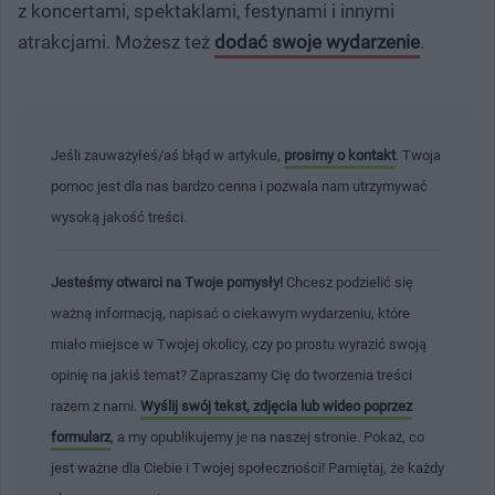
z koncertami, spektaklami, festynami i innymi
atrakcjami. Możesz też
dodać swoje wydarzenie
.
Jeśli zauważyłeś/aś błąd w artykule,
prosimy o kontakt
. Twoja
pomoc jest dla nas bardzo cenna i pozwala nam utrzymywać
wysoką jakość treści.
Jesteśmy otwarci na Twoje pomysły!
Chcesz podzielić się
ważną informacją, napisać o ciekawym wydarzeniu, które
miało miejsce w Twojej okolicy, czy po prostu wyrazić swoją
opinię na jakiś temat? Zapraszamy Cię do tworzenia treści
razem z nami.
Wyślij swój tekst, zdjęcia lub wideo poprzez
formularz
, a my opublikujemy je na naszej stronie. Pokaż, co
jest ważne dla Ciebie i Twojej społeczności! Pamiętaj, że każdy