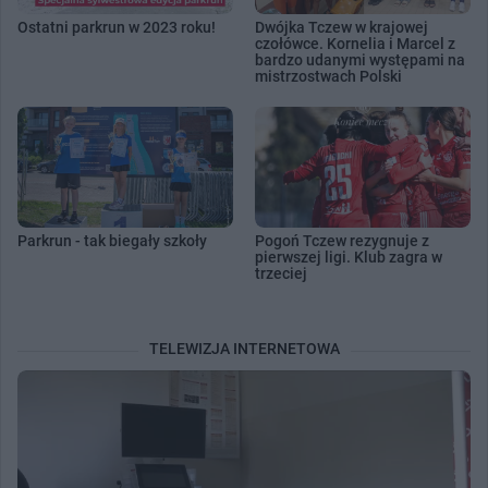
Ostatni parkrun w 2023 roku!
Dwójka Tczew w krajowej
czołówce. Kornelia i Marcel z
bardzo udanymi występami na
mistrzostwach Polski
Parkrun - tak biegały szkoły
Pogoń Tczew rezygnuje z
pierwszej ligi. Klub zagra w
trzeciej
TELEWIZJA INTERNETOWA