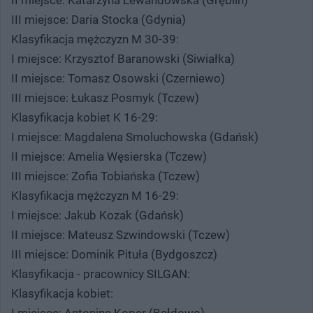
III miejsce: Daria Stocka (Gdynia)
Klasyfikacja mężczyzn M 30-39:
I miejsce: Krzysztof Baranowski (Siwiałka)
II miejsce: Tomasz Osowski (Czerniewo)
III miejsce: Łukasz Posmyk (Tczew)
Klasyfikacja kobiet K 16-29:
I miejsce: Magdalena Smoluchowska (Gdańsk)
II miejsce: Amelia Węsierska (Tczew)
III miejsce: Zofia Tobiańska (Tczew)
Klasyfikacja mężczyzn M 16-29:
I miejsce: Jakub Kozak (Gdańsk)
II miejsce: Mateusz Szwindowski (Tczew)
III miejsce: Dominik Pituła (Bydgoszcz)
Klasyfikacja - pracownicy SILGAN:
Klasyfikacja kobiet:
I miejsce: Antonina Koper (Bałdowo)