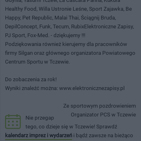
Healthy Food, Willa Ustronie Leśne, Sport Zajawka, Be
Happy, Pet Republic, Malai Thai, Ściągnij Bruda,
DepilConcept, Funk, Tecum, RubixElektroniczne Zapisy,
PJ Sport, Fox-Med. - dziękujemy !!!
Podziękowania również kierujemy dla pracowników
firmy Silgan oraz głównego organizatora Powiatowego
Centrum Sportu w Tczewie.
Do zobaczenia za rok!
Wyniki znaleźć można: www.elektronicznezapisy.pl
Ze sportowym pozdrowieniem
Organizator PCS w Tczewie
Nie przegap
tego, co dzieje się w Tczewie! Sprawdź
kalendarz imprez i wydarzeń
i bądź zawsze na bieżąco