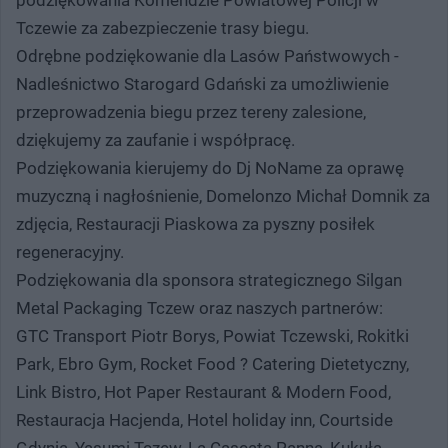
Tczewie za zabezpieczenie trasy biegu.
Odrębne podziękowanie dla Lasów Państwowych -
Nadleśnictwo Starogard Gdański za umożliwienie
przeprowadzenia biegu przez tereny zalesione,
dziękujemy za zaufanie i współpracę.
Podziękowania kierujemy do Dj NoName za oprawę
muzyczną i nagłośnienie, Domelonzo Michał Domnik za
zdjęcia, Restauracji Piaskowa za pyszny posiłek
regeneracyjny.
Podziękowania dla sponsora strategicznego Silgan
Metal Packaging Tczew oraz naszych partnerów:
GTC Transport Piotr Borys, Powiat Tczewski, Rokitki
Park, Ebro Gym, Rocket Food ? Catering Dietetyczny,
Link Bistro, Hot Paper Restaurant & Modern Food,
Restauracja Hacjenda, Hotel holiday inn, Courtside
Gdynia, Yasumi Tczew, La Cascata Panna, Kukuła