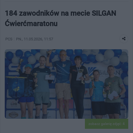
184 zawodników na mecie SILGAN
Ćwierćmaratonu
PCS
PN.
, 11.05.2026, 11:57
zobacz galerię zdjęć: 4