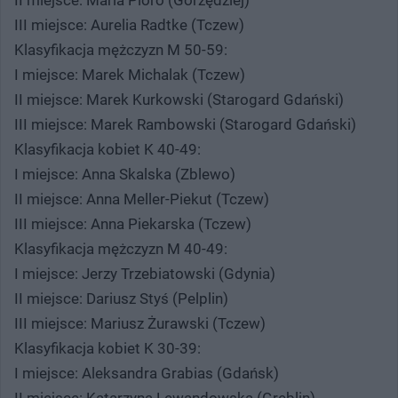
III miejsce: Aurelia Radtke (Tczew)
Klasyfikacja mężczyzn M 50-59:
I miejsce: Marek Michalak (Tczew)
II miejsce: Marek Kurkowski (Starogard Gdański)
III miejsce: Marek Rambowski (Starogard Gdański)
Klasyfikacja kobiet K 40-49:
I miejsce: Anna Skalska (Zblewo)
II miejsce: Anna Meller-Piekut (Tczew)
III miejsce: Anna Piekarska (Tczew)
Klasyfikacja mężczyzn M 40-49:
I miejsce: Jerzy Trzebiatowski (Gdynia)
II miejsce: Dariusz Styś (Pelplin)
III miejsce: Mariusz Żurawski (Tczew)
Klasyfikacja kobiet K 30-39:
I miejsce: Aleksandra Grabias (Gdańsk)
II miejsce: Katarzyna Lewandowska (Gręblin)