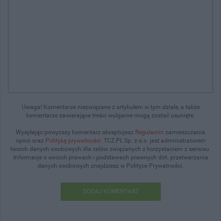
Uwaga! Komentarze niezwiązane z artykułem w tym dziale, a także
komentarze zawierające treści wulgarne mogą zostać usunięte.
Wysyłając powyższy komentarz akceptujesz
Regulamin
zamieszczania
opinii oraz
Politykę prywatności
. TCZ.PL Sp. z o.o. jest administratorem
twoich danych osobowych dla celów związanych z korzystaniem z serwisu.
Informacje o swoich prawach i podstawach prawnych dot. przetwarzania
danych osobowych znajdziesz w Polityce Prywatności.
DODAJ KOMENTARZ